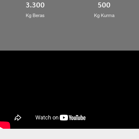
3.300
500
Kg Beras
Kg Kurma