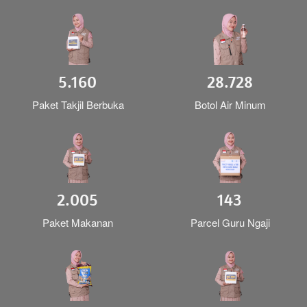
5.160
28.728
Paket Takjil Berbuka
Botol Air Minum
2.005
143
Paket Makanan
Parcel Guru Ngaji