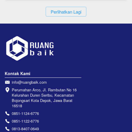
`
Perlihatkan Lagi
Kontak Kami
info@ruangbaik.com
Perumahan Arco, Jl. Rambutan No 16 
Kelurahan Duren Seribu, Kecamatan 
Bojongsari Kota Depok, Jawa Barat 
16518
0851-1124-6776
0851-1122-6776
0813-8407-0649