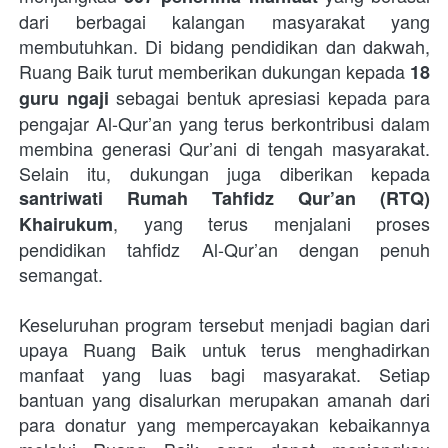
dari berbagai kalangan masyarakat yang 
membutuhkan. Di bidang pendidikan dan dakwah, 
Ruang Baik turut memberikan dukungan kepada 
18 
 sebagai bentuk apresiasi kepada para 
guru ngaji
pengajar Al-Qur’an yang terus berkontribusi dalam 
membina generasi Qur’ani di tengah masyarakat. 
Selain itu, dukungan juga diberikan kepada 
santriwati Rumah Tahfidz Qur’an (RTQ) 
, yang terus menjalani proses 
Khairukum
pendidikan tahfidz Al-Qur’an dengan penuh 
semangat. 
Keseluruhan program tersebut menjadi bagian dari 
upaya Ruang Baik untuk terus menghadirkan 
manfaat yang luas bagi masyarakat. Setiap 
bantuan yang disalurkan merupakan amanah dari 
para donatur yang mempercayakan kebaikannya 