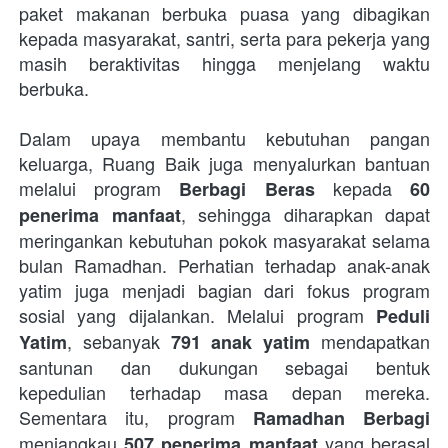
paket makanan berbuka puasa yang dibagikan 
kepada masyarakat, santri, serta para pekerja yang 
masih beraktivitas hingga menjelang waktu 
berbuka. 
Dalam upaya membantu kebutuhan pangan 
keluarga, Ruang Baik juga menyalurkan bantuan 
melalui program 
 kepada 
Berbagi Beras
60 
, sehingga diharapkan dapat 
penerima manfaat
meringankan kebutuhan pokok masyarakat selama 
bulan Ramadhan. Perhatian terhadap anak-anak 
yatim juga menjadi bagian dari fokus program 
sosial yang dijalankan. Melalui program 
Peduli 
, sebanyak 
 mendapatkan 
Yatim
791 anak yatim
santunan dan dukungan sebagai bentuk 
kepedulian terhadap masa depan mereka. 
Sementara itu, program 
Ramadhan Berbagi
menjangkau 
 yang berasal 
507 penerima manfaat