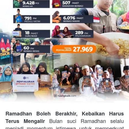
Ramadhan Boleh Berakhir, Kebaikan Harus 
 Bulan suci Ramadhan selalu 
Terus Mengalir
menjadi momentum istimewa untuk memperkuat 