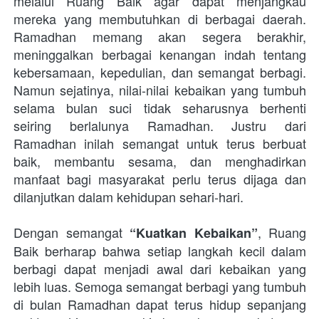
melalui Ruang Baik agar dapat menjangkau 
mereka yang membutuhkan di berbagai daerah. 
Ramadhan memang akan segera berakhir, 
meninggalkan berbagai kenangan indah tentang 
kebersamaan, kepedulian, dan semangat berbagi. 
Namun sejatinya, nilai-nilai kebaikan yang tumbuh 
selama bulan suci tidak seharusnya berhenti 
seiring berlalunya Ramadhan. Justru dari 
Ramadhan inilah semangat untuk terus berbuat 
baik, membantu sesama, dan menghadirkan 
manfaat bagi masyarakat perlu terus dijaga dan 
dilanjutkan dalam kehidupan sehari-hari. 
Dengan semangat 
, Ruang 
“Kuatkan Kebaikan”
Baik berharap bahwa setiap langkah kecil dalam 
berbagi dapat menjadi awal dari kebaikan yang 
lebih luas. Semoga semangat berbagi yang tumbuh 
di bulan Ramadhan dapat terus hidup sepanjang 