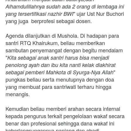
Alhamdulillahnya sudah ada 2 orang di lembaga ini 
" ujar Ust Nur Buchori 
yang tersertifikasi nazhir BWI
yang juga  berprofesi sebagai dosen.
Agenda dilanjutkan di Mushola. Di hadapan para 
santri RTQ Khairukum, beliau memberikan 
sambutan penyemangat dengan begitu mendalam 
"
Kita sebagai anak santri harus bisa menjadi 
penolong ayah dan ibu kita nanti kelak diakhirat 
" 
sebagai pemberi Mahkota di Syurga-Nya Allah
pungkas beliau serta menutupnya dengan doa 
yang membuat para santriwati terharu hingga 
menangis.
Kemudian beliau memberi arahan secara internal 
kepada pengurus terkait pengelolaan wakaf secara 
benar dan profesional sehingga dana wakaf ini 
keberlangsungannya panjang dan abadi. 