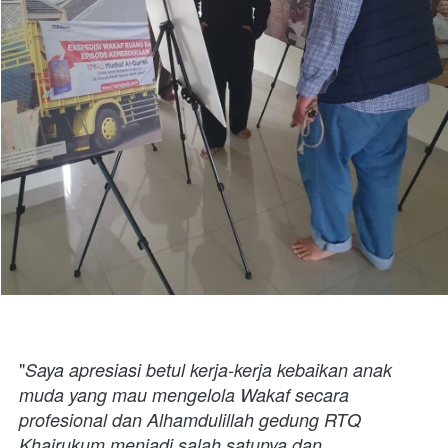
"
Saya apresiasi betul kerja-kerja kebaikan anak 
muda yang mau mengelola Wakaf secara 
profesional dan Alhamdulillah gedung RTQ 
Khairukum menjadi salah satunya,dan 