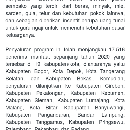
sembako yang terdiri dari beras, minyak, mie, 
sarden, gula, telur dan kebutuhan pokok lainnya, 
dan sebagian diberikan insentif berupa uang tunai 
untuk guru ngaji untuk memenuhi kebutuhan dasar 
keluarganya. 
Penyaluran program ini telah menjangkau 17.516 
penerima manfaat sepanjang tahun 2020 yang 
tersebar di 19 kabupaten/kota, diantaranya yaitu 
Kabupaten Bogor, Kota Depok, Kota Tangerang 
Selatan, dan Kabupaten Bekasi. Kemudian, 
penyaluran dilanjutkan ke Kabupaten Cirebon, 
Kabupaten Pekalongan, Kabupaten Kebumen, 
Kabupaten Sleman, Kabupaten Lumajang, Kota 
Malang, Kota Blitar, Kabupaten Banyuwangi, 
Kabupaten Pangandaran, Bandar Lampung, 
Kabupaten Tanggamus, Kabupaten Pringsewu, 
Palembang, Pekanbaru dan Padang