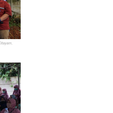
itayam, 