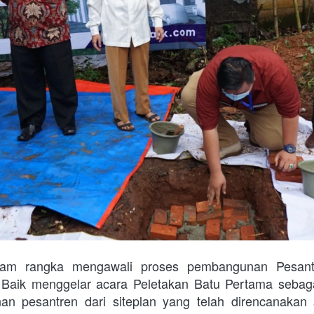
alam rangka mengawali proses pembangunan Pesantr
Baik menggelar acara Peletakan Batu Pertama sebagai
n pesantren dari siteplan yang telah direncanakan 