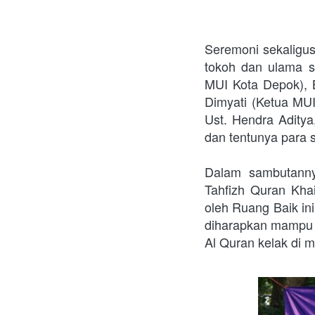
Seremoni sekaligus
tokoh dan ulama s
MUI Kota Depok), 
Dimyati (Ketua MUI
Ust. Hendra Adity
dan tentunya para s
Dalam sambutanny
Tahfizh Quran Kha
oleh Ruang Baik in
diharapkan mampu 
Al Quran kelak di m