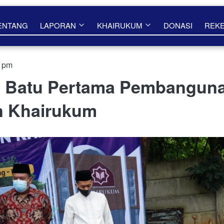
ENTANG
LAPORAN
KHAIRUKUM
DONASI
REK
2 pm
n Batu Pertama Pembangun
n Khairukum