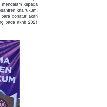
u mendalam kepada 
santren khairukum, 
 para donatur akan 
g pada akhir 2021 