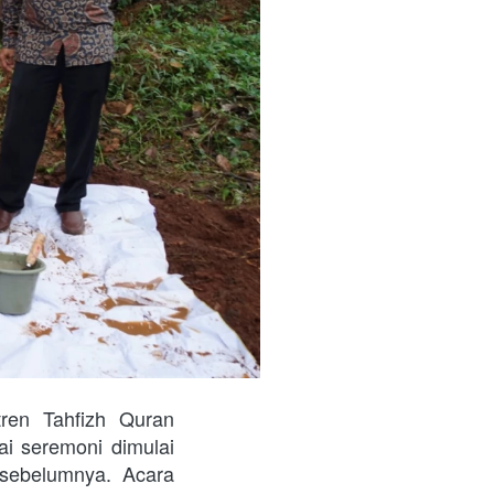
en Tahfizh Quran 
 seremoni dimulai 
sebelumnya. Acara 