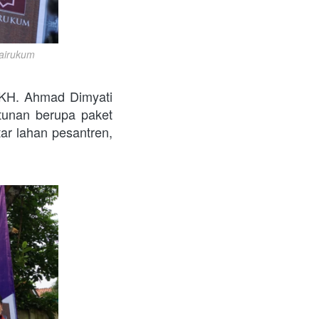
airukum
 KH. Ahmad Dimyati 
unan berupa paket 
ar lahan pesantren, 