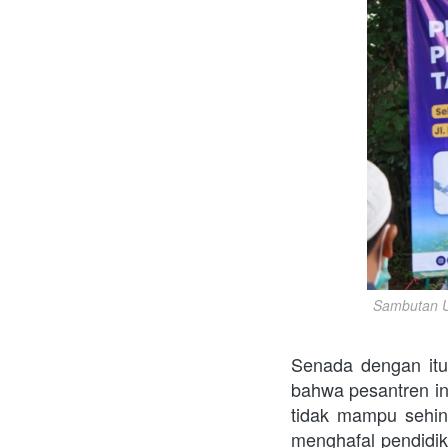
Sambutan U
Senada dengan itu
bahwa pesantren in
tidak mampu sehing
menghafal pendidik