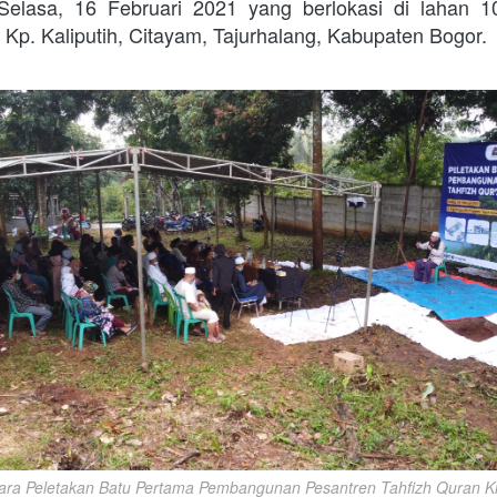
 Selasa, 16 Februari 2021 yang berlokasi di lahan 1
 Kp. Kaliputih, Citayam, Tajurhalang, Kabupaten Bogor.
ara Peletakan Batu Pertama Pembangunan Pesantren Tahfizh Quran Kh