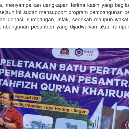
, menyampaikan uangkapan terima kasih yang begit
 sejauh ini sudah mensupport program pembangunan pe
 lah donasi, sumbangan, infak, sedekah maupun wakaf
pembangunan pesantren yang dijadwalkan akan rampun