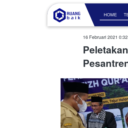
HOME
T
16 Februari 2021 0:3
Peletaka
Pesantre