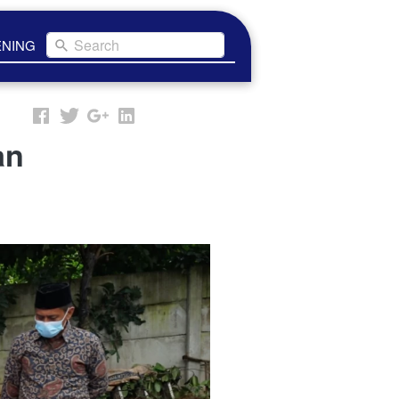
Search
ENING
an