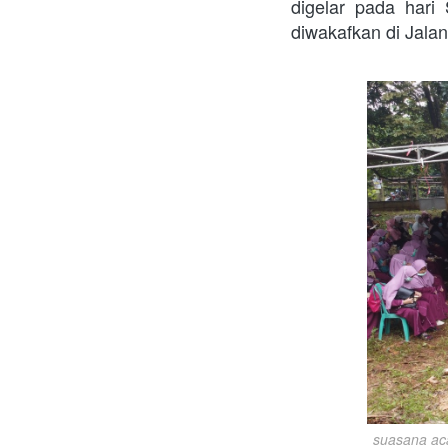
digelar pada hari
diwakafkan di Jalan
suasana ac