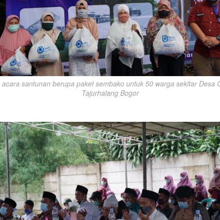
s acara santunan berupa paket sembako untuk 50 warga sekitar Desa C
Tajurhalang Bogor