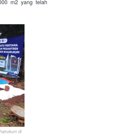
000 m2 yang telah 
airukum di 