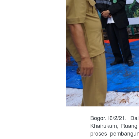
Bogor.16/2/21. D
Khairukum, Ruang 
proses pembanguna