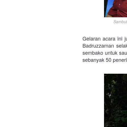
Sambut
Gelaran acara ini 
Badruzzaman selak
sembako untuk saud
sebanyak 50 pener