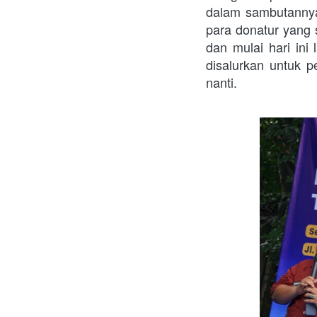
dalam sambutannya
para donatur yang
dan mulai hari ini
disalurkan untuk 
nanti. 