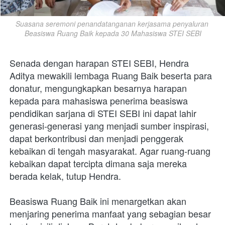
Suasana seremoni penandatanganan kerjasama penyaluran 
Beasiswa Ruang Baik kepada 30 Mahasiswa STEI SEBI
Senada dengan harapan STEI SEBI, Hendra 
Aditya mewakili lembaga Ruang Baik beserta para 
donatur, mengungkapkan besarnya harapan 
kepada para mahasiswa penerima beasiswa 
pendidikan sarjana di STEI SEBI ini dapat lahir 
generasi-generasi yang menjadi sumber inspirasi, 
dapat berkontribusi dan menjadi penggerak 
kebaikan di tengah masyarakat. Agar ruang-ruang 
kebaikan dapat tercipta dimana saja mereka 
berada kelak, tutup Hendra.
Beasiswa Ruang Baik ini menargetkan akan 
menjaring penerima manfaat yang sebagian besar 