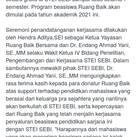
semester. Program beasiswa Ruang Baik akan 
dimulai pada tahun akademik 2021 ini.
Seremoni penandatanganan kerjasama dilakukan 
oleh Hendra Aditya,SEI sebagai Ketua Yayasan 
Ruang Baik Bersama dan Dr. Endang Ahmad Yani, 
SE.,MM selaku Wakil Ketua IV Bidang Penelitian, 
Pengembangan dan Kerjasama STEI SEBI. Dalam 
sambutannya mewakili pihak STEI SEBI, Dr. 
Endang Ahmad Yani, SE.,MM mengungkapkan 
rasa terima kasih kepada para donatur Ruang Baik 
atas support terhadap pendidikan mahasiswa yang 
berasal dari keluarga pra sejahtera yang nantinya 
akan berkuliah di STEI SEBI, serta kepercayaan 
dari Ruang Baik yang telah menjalin kerjasama 
penyaluran beasiswa pendidikan sarjana ini 
dengan STEI SEBI. "Harapannya dari mahasiswa 
yang akan menerima beasiswa sarjana ini kelak 