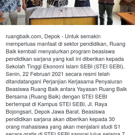
ruangbaik.com, Depok - Untuk semakin 
memperluas manfaat di sektor pendidikan, Ruang 
Baik kembali menyalurkan program beasiswa 
pendidikan sarjana yang kali ini diberikan kepada 
Sekolah Tinggi Ekonomi Islam SEBI (STEI SEBI). 
Senin, 22 Februari 2021 secara resmi telah 
ditandatangani Perjanjian Kerjasama Penyaluran 
Beasiswa Ruang Baik antara Yayasan Ruang Baik 
Bersama (Ruang Baik) dengan STEI SEBI 
bertempat di Kampus STEI SEBI, 
Jl. Raya 
Bojongsari, Depok Jawa Barat.
 Beasiswa 
pendidikan sarjana akan diberikan kepada 30 
orang mahasiswa yang akan menjalani studi S1 
secara gratis di STEI SEBI sampai lulus selama 7 