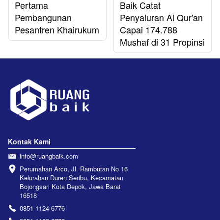
Pertama
Baik Catat
Pembangunan
Penyaluran Al Qur'an
Pesantren Khairukum
Capai 174.788
Mushaf di 31 Propinsi
Kontak Kami
info@ruangbaik.com
Perumahan Arco, Jl. Rambutan No 16 
Kelurahan Duren Seribu, Kecamatan 
Bojongsari Kota Depok, Jawa Barat 
16518
0851-1124-6776