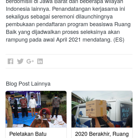
berdomisili di Jawa Barat dan beberapa wilayah 
Indonesia lainnya. Penandatangan kerjasama ini 
sekaligus sebagai seremoni dilaunchingnya 
pembukaan pendaftaran program beasiswa Ruang 
Baik yang dijadwalkan proses seleksinya akan 
rampung pada awal April 2021 mendatang. (ES)
Blog Post Lainnya
Peletakan Batu
2020 Berakhir, Ruang