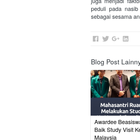
juga menjadi fakto
peduli pada nasib
sebagai sesama an
Blog Post Lainn
Awardee Beasisw
Baik Study Visit K
Malaysia