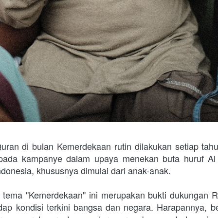
uran di bulan Kemerdekaan rutin dilakukan setiap tah
si pada kampanye dalam upaya menekan buta huruf Al 
ndonesia, khususnya dimulai dari anak-anak.
 tema "Kemerdekaan" ini merupakan bukti dukungan R
dap kondisi terkini bangsa dan negara. Harapannya, ben