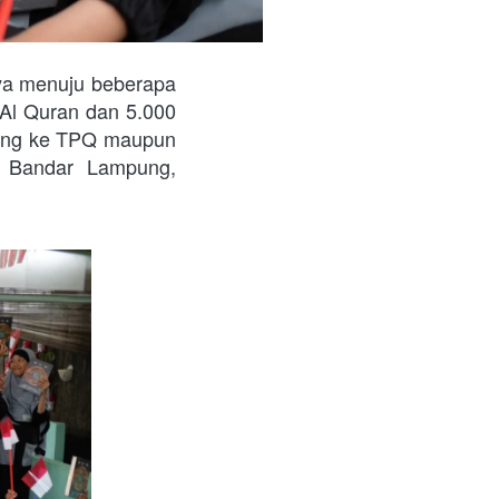
a menuju beberapa 
Al Quran dan 5.000 
ng ke TPQ maupun 
 Bandar Lampung, 