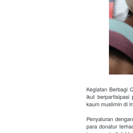
Kegiatan Berbagi Q
ikut berpartisipa
kaum muslimin di I
Penyaluran dengan
para donatur terha