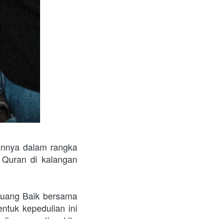
unnya dalam rangka 
Quran di kalangan 
uang Baik bersama 
tuk kepedulian ini 