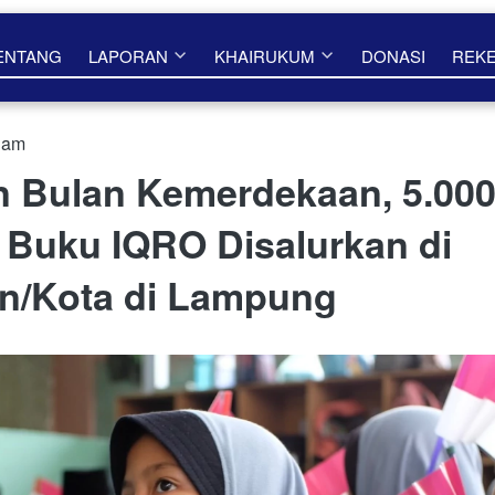
ENTANG
LAPORAN
KHAIRUKUM
DONASI
REK
 am
n Bulan Kemerdekaan, 5.000
 Buku IQRO Disalurkan di
n/Kota di Lampung