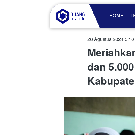
HOME
T
26 Agustus 2024 5:10
Meriahka
dan 5.000
Kabupate