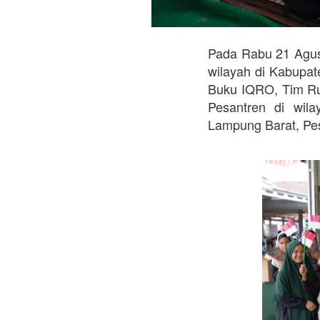
Pada Rabu 21 Agus
wilayah di Kabupa
Buku IQRO, Tim R
Pesantren di wil
Lampung Barat, Pe