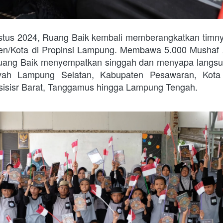
tus 2024, Ruang Baik kembali memberangkatkan timny
ten/Kota di Propinsi Lampung. Membawa 5.000 Mushaf 
uang Baik menyempatkan singgah dan menyapa langsu
ayah Lampung Selatan, Kabupaten Pesawaran, Kota
sisisr Barat, Tanggamus hingga Lampung Tengah.