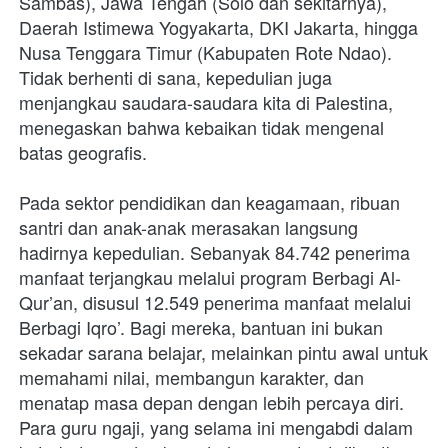
Sambas), Jawa Tengah (Solo dan sekitarnya), 
Daerah Istimewa Yogyakarta, DKI Jakarta, hingga 
Nusa Tenggara Timur (Kabupaten Rote Ndao). 
Tidak berhenti di sana, kepedulian juga 
menjangkau saudara-saudara kita di Palestina, 
menegaskan bahwa kebaikan tidak mengenal 
batas geografis.
Pada sektor pendidikan dan keagamaan, ribuan 
santri dan anak-anak merasakan langsung 
hadirnya kepedulian. Sebanyak 84.742 penerima 
manfaat terjangkau melalui program Berbagi Al-
Qur’an, disusul 12.549 penerima manfaat melalui 
Berbagi Iqro’. Bagi mereka, bantuan ini bukan 
sekadar sarana belajar, melainkan pintu awal untuk 
memahami nilai, membangun karakter, dan 
menatap masa depan dengan lebih percaya diri. 
Para guru ngaji, yang selama ini mengabdi dalam 