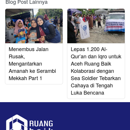
Blog Post Lainnya
Menembus Jalan
Lepas 1.200 Al-
Rusak,
Qur’an dan Iqro untuk
Mengantarkan
Aceh Ruang Baik
Amanah ke Serambi
Kolaborasi dengan
Mekkah Part 1
Sea Soldier Tebarkan
Cahaya di Tengah
Luka Bencana