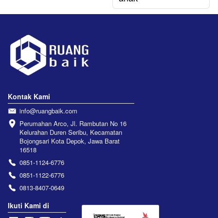
Kontak Kami
info@ruangbaik.com
Perumahan Arco, Jl. Rambutan No 16 
Kelurahan Duren Seribu, Kecamatan 
Bojongsari Kota Depok, Jawa Barat 
16518
0851-1124-6776
0851-1122-6776
0813-8407-0649
Ikuti Kami di