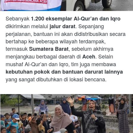
Sebanyak 
1.200 eksemplar Al-Qur’an dan Iqro
dikirimkan melalui 
. Sepanjang 
jalur darat
perjalanan, bantuan ini akan didistribusikan secara 
bertahap ke beberapa wilayah terdampak, 
termasuk 
, sebelum akhirnya 
Sumatera Barat
menjangkau berbagai daerah di 
. Selain 
Aceh
mushaf Al-Qur’an dan Iqro, tim juga membawa 
kebutuhan pokok dan bantuan darurat lainnya
yang sangat dibutuhkan di lokasi bencana.