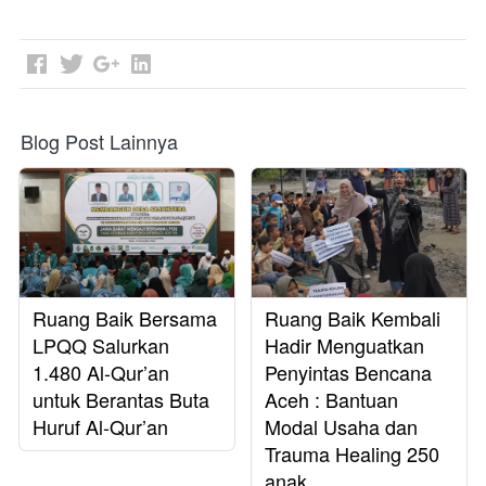
Blog Post Lainnya
Ruang Baik Bersama
Ruang Baik Kembali
LPQQ Salurkan
Hadir Menguatkan
1.480 Al-Qur’an
Penyintas Bencana
untuk Berantas Buta
Aceh : Bantuan
Huruf Al-Qur’an
Modal Usaha dan
Trauma Healing 250
anak