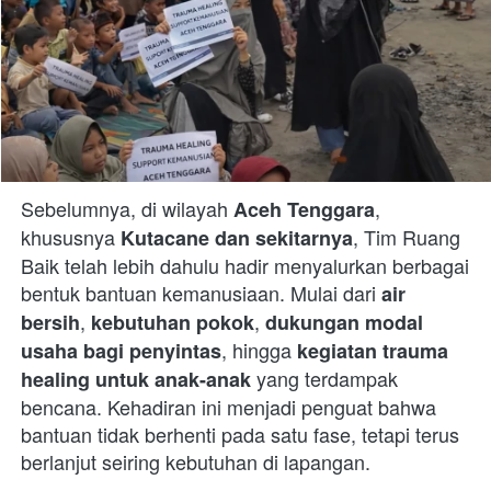
Sebelumnya, di wilayah 
, 
Aceh Tenggara
khususnya 
, Tim Ruang 
Kutacane dan sekitarnya
Baik telah lebih dahulu hadir menyalurkan berbagai 
bentuk bantuan kemanusiaan. Mulai dari 
air 
, 
, 
bersih
kebutuhan pokok
dukungan modal 
, hingga 
usaha bagi penyintas
kegiatan trauma 
 yang terdampak 
healing untuk anak-anak
bencana. Kehadiran ini menjadi penguat bahwa 
bantuan tidak berhenti pada satu fase, tetapi terus 
berlanjut seiring kebutuhan di lapangan.