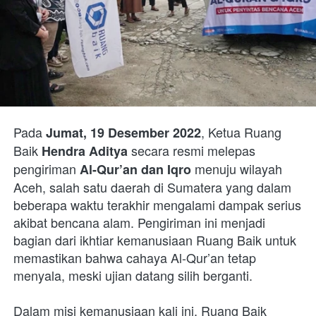
Pada 
, Ketua Ruang 
Jumat, 19 Desember 2022
Baik 
 secara resmi melepas 
Hendra Aditya
pengiriman 
 menuju wilayah 
Al-Qur’an dan Iqro
Aceh, salah satu daerah di Sumatera yang dalam 
beberapa waktu terakhir mengalami dampak serius 
akibat bencana alam. Pengiriman ini menjadi 
bagian dari ikhtiar kemanusiaan Ruang Baik untuk 
memastikan bahwa cahaya Al-Qur’an tetap 
menyala, meski ujian datang silih berganti.
Dalam misi kemanusiaan kali ini, Ruang Baik 