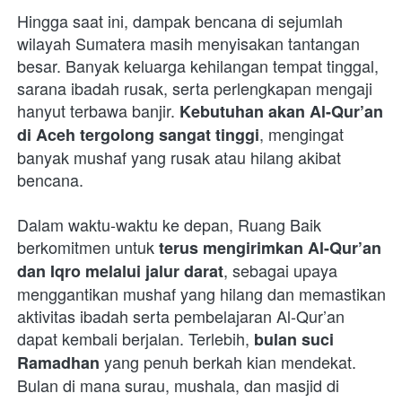
Hingga saat ini, dampak bencana di sejumlah 
wilayah Sumatera masih menyisakan tantangan 
besar. Banyak keluarga kehilangan tempat tinggal, 
sarana ibadah rusak, serta perlengkapan mengaji 
hanyut terbawa banjir. 
Kebutuhan akan Al-Qur’an 
, mengingat 
di Aceh tergolong sangat tinggi
banyak mushaf yang rusak atau hilang akibat 
bencana.
Dalam waktu-waktu ke depan, Ruang Baik 
berkomitmen untuk 
terus mengirimkan Al-Qur’an 
, sebagai upaya 
dan Iqro melalui jalur darat
menggantikan mushaf yang hilang dan memastikan 
aktivitas ibadah serta pembelajaran Al-Qur’an 
dapat kembali berjalan. Terlebih, 
bulan suci 
 yang penuh berkah kian mendekat. 
Ramadhan
Bulan di mana surau, mushala, dan masjid di 