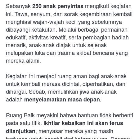
Sebanyak 
 mengikuti kegiatan 
250 anak penyintas
ini. Tawa, senyum, dan sorak kegembiraan kembali 
menghiasi wajah-wajah kecil yang sebelumnya 
dibayangi ketakutan. Melalui berbagai permainan 
edukatif, aktivitas kreatif, serta pembagian hadiah 
menarik, anak-anak diajak untuk sejenak 
melupakan luka dan trauma akibat bencana yang 
mereka alami.
Kegiatan ini menjadi ruang aman bagi anak-anak 
untuk kembali merasa dicintai, diperhatikan, dan 
dihargai. Sebab, memulihkan jiwa anak-anak 
adalah 
.
menyelamatkan masa depan
Ruang Baik meyakini bahwa bantuan tidak berhenti 
pada satu titik. 
Ikhtiar kebaikan ini akan terus 
, menyasar mereka yang masih 
dilanjutkan
berjuang untuk bangkit dari keterpurukan. Dengan 