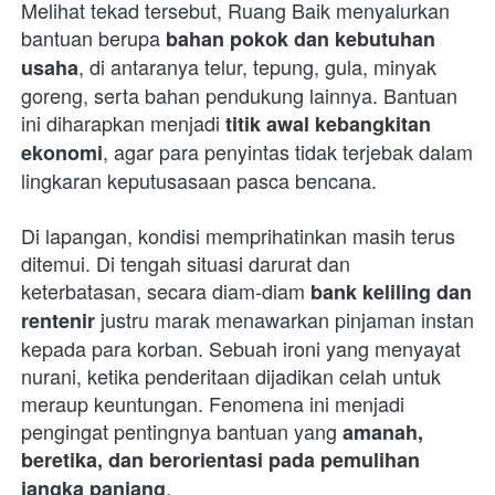
Melihat tekad tersebut, Ruang Baik menyalurkan 
bantuan berupa 
bahan pokok dan kebutuhan 
, di antaranya telur, tepung, gula, minyak 
usaha
goreng, serta bahan pendukung lainnya. Bantuan 
ini diharapkan menjadi 
titik awal kebangkitan 
, agar para penyintas tidak terjebak dalam 
ekonomi
lingkaran keputusasaan pasca bencana.
Di lapangan, kondisi memprihatinkan masih terus 
ditemui. Di tengah situasi darurat dan 
keterbatasan, secara diam-diam 
bank keliling dan 
 justru marak menawarkan pinjaman instan 
rentenir
kepada para korban. Sebuah ironi yang menyayat 
nurani, ketika penderitaan dijadikan celah untuk 
meraup keuntungan. Fenomena ini menjadi 
pengingat pentingnya bantuan yang 
amanah, 
beretika, dan berorientasi pada pemulihan 
.
jangka panjang