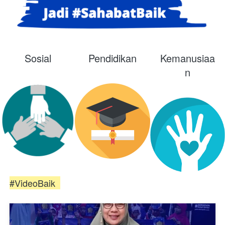
Sosial
Pendidikan
Kemanusiaa
n
#VideoBaik 