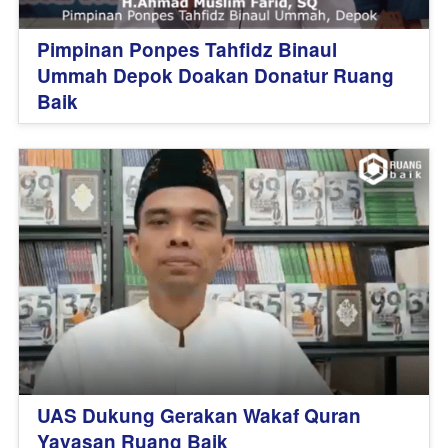
Pimpinan Ponpes Tahfidz Binaul
Ummah Depok Doakan Donatur Ruang
Baik
UAS Dukung Gerakan Wakaf Quran
Yayasan Ruang Baik