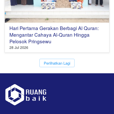
Hari Pertama Gerakan Berbagi Al Quran:
Mengantar Cahaya Al-Quran Hingga
Pelosok Pringsewu
28 Jul 2026
`
Perlihatkan Lagi