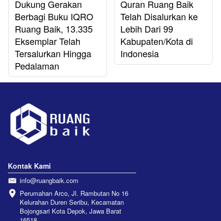
Dukung Gerakan
Quran Ruang Baik
Berbagi Buku IQRO
Telah Disalurkan ke
Ruang Baik, 13.335
Lebih Dari 99
Eksemplar Telah
Kabupaten/Kota di
Tersalurkan Hingga
Indonesia
Pedalaman
Kontak Kami
info@ruangbaik.com
Perumahan Arco, Jl. Rambutan No 16 
Kelurahan Duren Seribu, Kecamatan 
Bojongsari Kota Depok, Jawa Barat 
16518