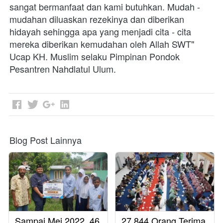
sangat bermanfaat dan kami butuhkan. Mudah - 
mudahan diluaskan rezekinya dan diberikan 
hidayah sehingga apa yang menjadi cita - cita 
mereka diberikan kemudahan oleh Allah SWT" 
Ucap KH. Muslim selaku Pimpinan Pondok 
Pesantren Nahdlatul Ulum.
Blog Post Lainnya
Sampai Mei 2022, 46
27.844 Orang Terima