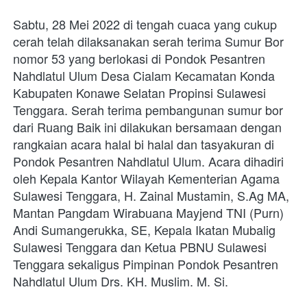
Sabtu, 28 Mei 2022 di tengah cuaca yang cukup 
cerah telah dilaksanakan serah terima Sumur Bor 
nomor 53 yang berlokasi di Pondok Pesantren 
Nahdlatul Ulum Desa Cialam Kecamatan Konda 
Kabupaten Konawe Selatan Propinsi Sulawesi 
Tenggara. Serah terima pembangunan sumur bor 
dari Ruang Baik ini dilakukan bersamaan dengan 
rangkaian acara halal bi halal dan tasyakuran di 
Pondok Pesantren Nahdlatul Ulum. Acara dihadiri 
oleh Kepala Kantor Wilayah Kementerian Agama 
Sulawesi Tenggara, H. Zainal Mustamin, S.Ag MA, 
Mantan Pangdam Wirabuana Mayjend TNI (Purn) 
Andi Sumangerukka, SE, Kepala Ikatan Mubalig 
Sulawesi Tenggara dan Ketua PBNU Sulawesi 
Tenggara sekaligus Pimpinan Pondok Pesantren 
Nahdlatul Ulum Drs. KH. Muslim. M. Si.