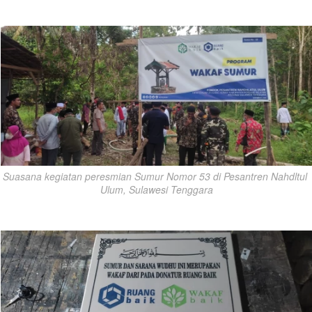
Suasana kegiatan peresmian Sumur Nomor 53 di Pesantren Nahdltul 
Ulum, Sulawesi Tenggara