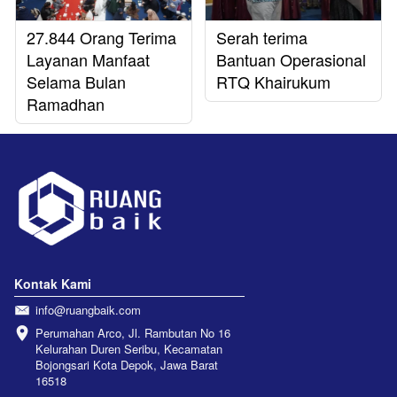
27.844 Orang Terima
Serah terima
Layanan Manfaat
Bantuan Operasional
Selama Bulan
RTQ Khairukum
Ramadhan
Kontak Kami
info@ruangbaik.com
Perumahan Arco, Jl. Rambutan No 16 
Kelurahan Duren Seribu, Kecamatan 
Bojongsari Kota Depok, Jawa Barat 
16518