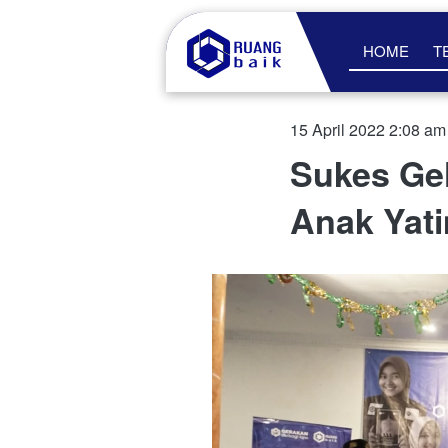
HOME
T
15 April 2022 2:08 am
Sukes Ge
Anak Yat