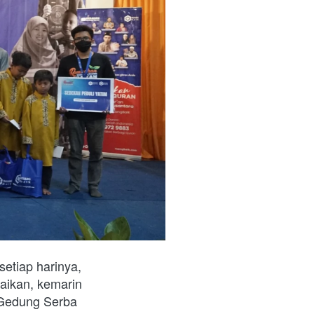
tiap harinya, 
ikan, kemarin 
Gedung Serba 