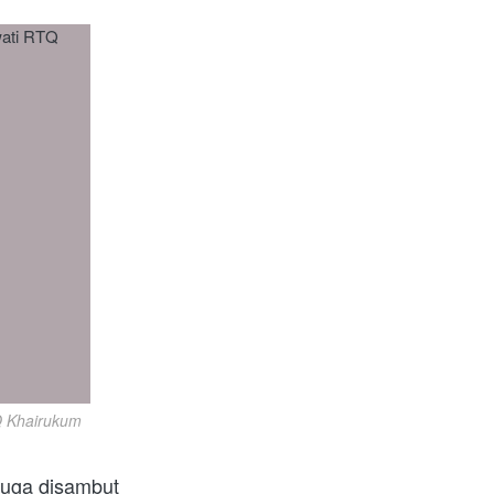
Q Khairukum
juga disambut 