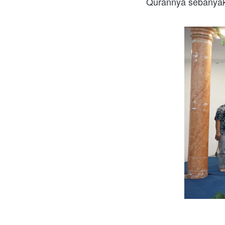
Qurannya sebanyak 