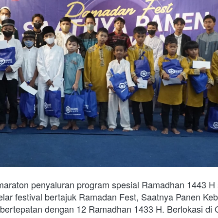
maraton penyaluran program spesial Ramadhan 1443 H se
ar festival bertajuk Ramadan Fest, Saatnya Panen Keba
 bertepatan dengan 12 Ramadhan 1433 H. Berlokasi di 