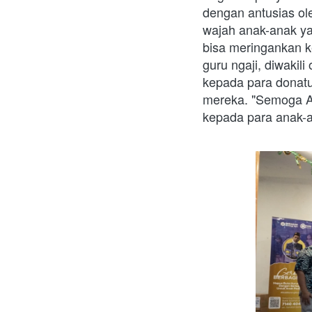
dengan antusias ole
wajah anak-anak ya
bisa meringankan k
guru ngaji, diwaki
kepada para donatu
mereka. "Semoga Al
kepada para anak-an