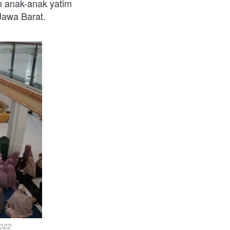
 anak-anak yatim 
Jawa Barat. 
2022