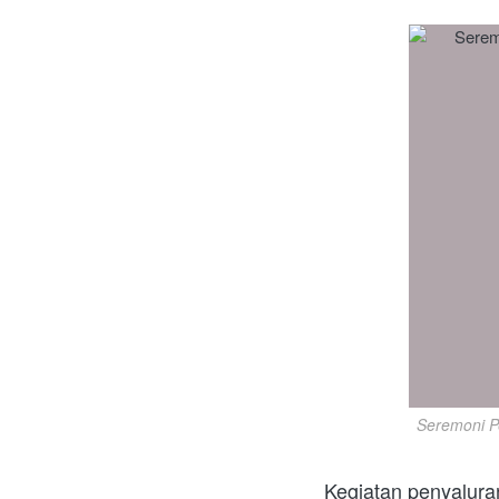
Seremoni P
Kegiatan penyalura