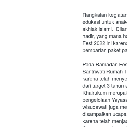
Rangkaian kegiatan
edukasi untuk anak
akhlak islami.  Dil
hadir, yang mana h
Fest 2022 ini kare
pembarian paket pa
Pada Ramadan Fest 
Santriwati Rumah T
karena telah menyel
dari target 3 tahu
Khairukum merupaka
pengelolaan Yayasa
wisudawati juga me
disampaikan ucapa
karena telah menja