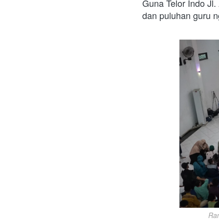
Guna Telor Indo Jl
dan puluhan guru ng
Ram