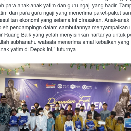
h para anak-anak yatim dan guru ngaji yang hadir. Tamp
tim dan para guru ngaji yang menerima paket-paket sant
esulitan ekonomi yang selama ini dirasakan. Anak-anak 
li oleh pendampingn dalam sambutannya menyampaikan u
r Ruang Baik yang yelah menyisihkan hartanya untuk pe
lah subhanahu wataala menerima amal kebaikan yang te
ak yatim di Depok ini," tuturnya