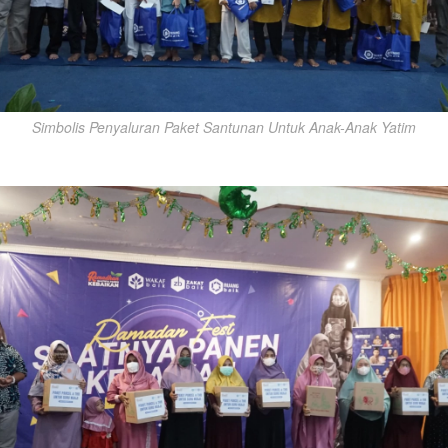
Simbolis Penyaluran Paket Santunan Untuk Anak-Anak Yatim