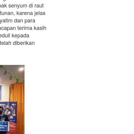
ak senyum di raut 
unan, karena jelas 
yatim dan para 
capan terima kasih 
duli kepada 
lah diberikan 