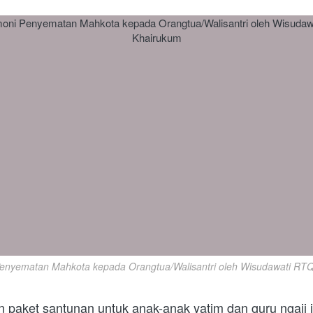
enyematan Mahkota kepada Orangtua/Walisantri oleh Wisudawati RT
n paket santunan untuk anak-anak yatim dan guru ngaji 