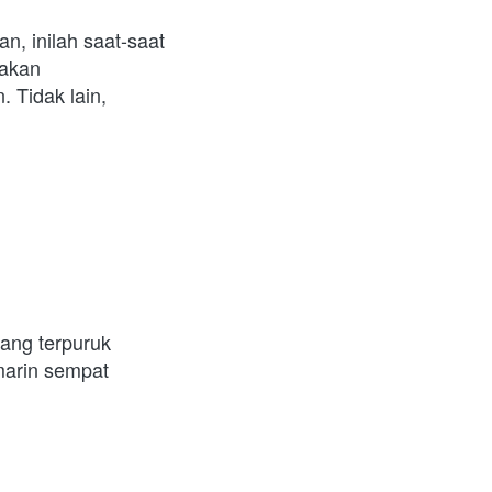
n, inilah saat-saat 
akan 
Tidak lain, 
ang terpuruk 
arin sempat 