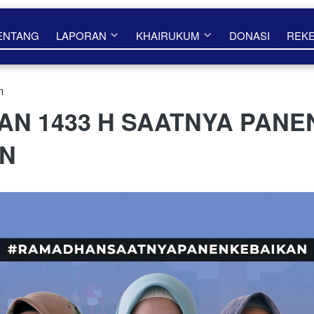
ENTANG
LAPORAN
KHAIRUKUM
DONASI
REK
m
N 1433 H SAATNYA PANE
AN