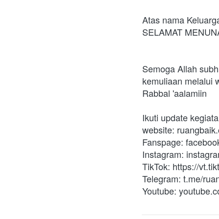
Atas nama Keluarg
SELAMAT MENUNA
Semoga Allah subha
kemuliaan melalui 
Rabbal 'aalamiin
Ikuti update kegiat
website: ruangbaik
Fanspage: faceboo
Instagram: instagr
TikTok: https://vt
Telegram: t.me/rua
Youtube: youtube.