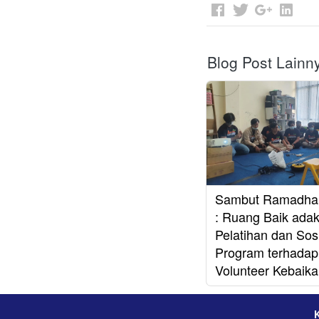
Blog Post Lainn
Sambut Ramadha
: Ruang Baik ada
Pelatihan dan Sosi
Program terhadap
Volunteer Kebaik