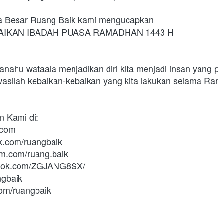
a Besar Ruang Baik kami mengucapkan
IKAN IBADAH PUASA RAMADHAN 1443 H
nahu wataala menjadikan diri kita menjadi insan yang 
wasilah kebaikan-kebaikan yang kita lakukan selama Ra
an Kami di:
.com
k.com/ruangbaik
am.com/ruang.baik
.tiktok.com/ZGJANG8SX/
ngbaik
com/ruangbaik