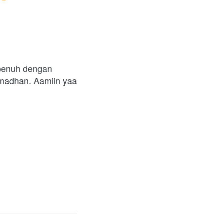
penuh dengan 
madhan. Aamiin yaa 