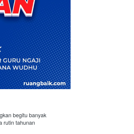
kan begitu banyak 
rutin tahunan 