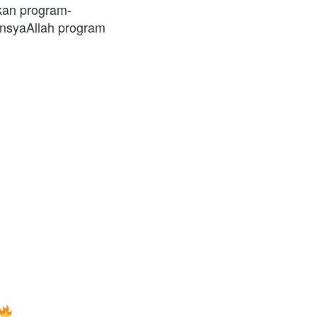
kan program-
nsyaAllah program 