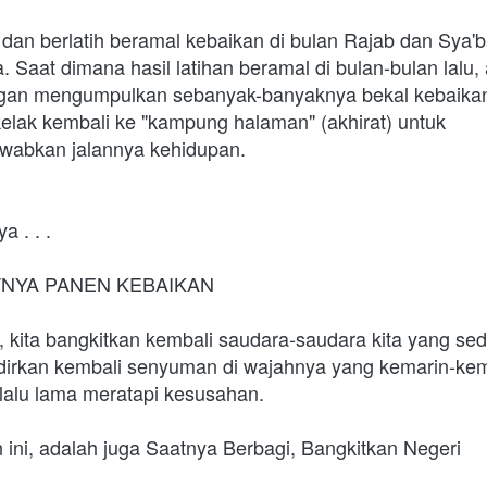
i dan berlatih beramal kebaikan di bulan Rajab dan Sya'ba
Saat dimana hasil latihan beramal di bulan-bulan lalu, 
an mengumpulkan sebanyak-banyaknya bekal kebaikan. 
kelak kembali ke "kampung halaman" (akhirat) untuk 
abkan jalannya kehidupan.
 . . .
NYA PANEN KEBAIKAN
 kita bangkitkan kembali saudara-saudara kita yang sed
irkan kembali senyuman di wajahnya yang kemarin-kem
lalu lama meratapi kesusahan. 
ini, adalah juga Saatnya Berbagi, Bangkitkan Negeri