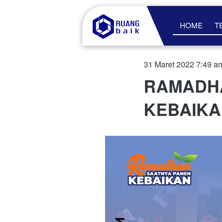
HOME
T
31 Maret 2022 7:49 a
RAMADHA
KEBAIK