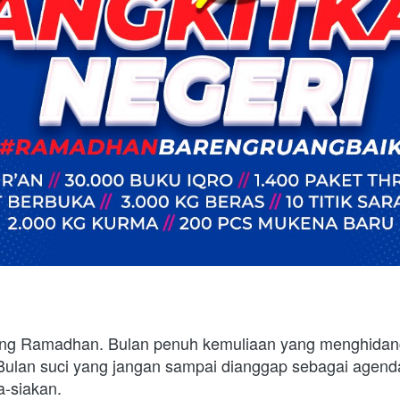
bang Ramadhan. Bulan penuh kemuliaan yang menghidang
Bulan suci yang jangan sampai dianggap sebagai agenda 
a-siakan. 