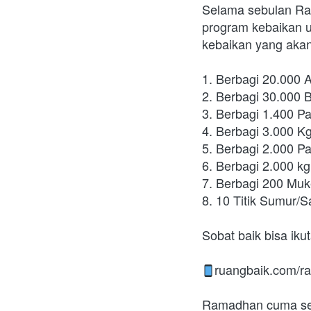
Selama sebulan Ra
program kebaikan u
kebaikan yang akan
1. Berbagi 20.000 A
2. Berbagi 30.000 
3. Berbagi 1.400 P
4. Berbagi 3.000 K
5. Berbagi 2.000 
6. Berbagi 2.000 k
7. Berbagi 200 Mu
8. 10 Titik Sumur/
Sobat baik bisa iku
ruangbaik.com/
Ramadhan cuma sebu