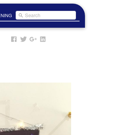
Search
ENING