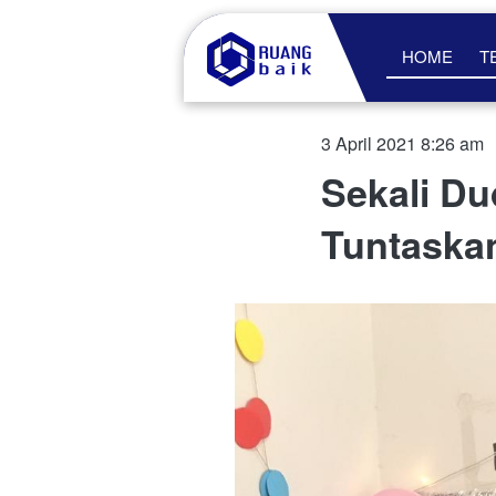
HOME
T
3 April 2021 8:26 am
Sekali Du
Tuntaskan