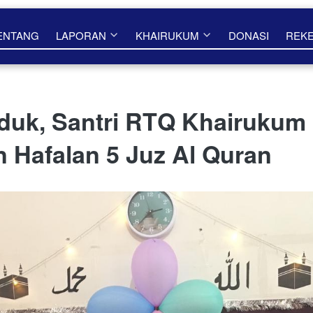
ENTANG
LAPORAN
KHAIRUKUM
DONASI
REK
duk, Santri RTQ Khairukum
 Hafalan 5 Juz Al Quran