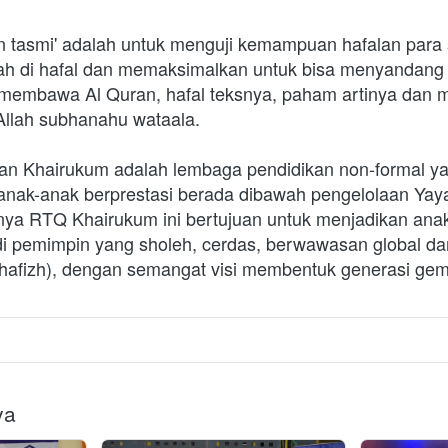
n tasmi' adalah untuk menguji kemampuan hafalan para s
ah di hafal dan memaksimalkan untuk bisa menyandang g
 membawa Al Quran, hafal teksnya, paham artinya dan 
Allah subhanahu wataala. 
an Khairukum adalah lembaga pendidikan non-formal y
 anak-anak berprestasi berada dibawah pengelolaan Yay
nya RTQ Khairukum ini bertujuan untuk menjadikan anak
i pemimpin yang sholeh, cerdas, berwawasan global dan
(hafizh), dengan semangat visi membentuk generasi gemi
ya