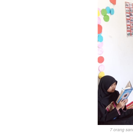
7 orang san