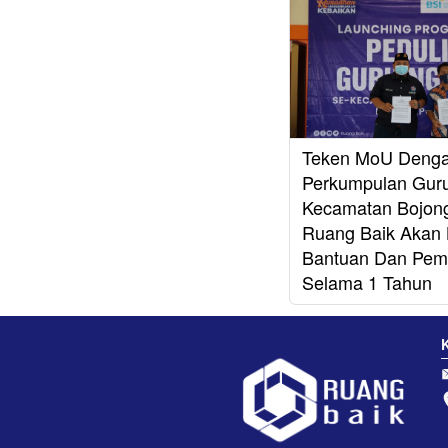
Teken MoU Deng
Perkumpulan Guru
Kecamatan Bojong
Ruang Baik Akan 
Bantuan Dan Pem
Selama 1 Tahun