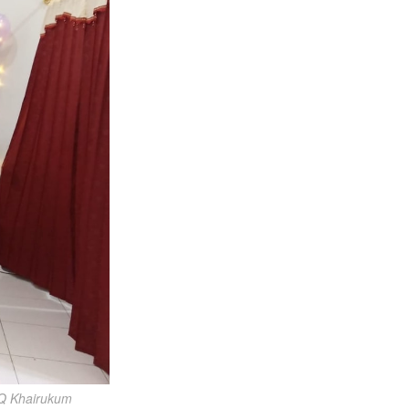
TQ Khairukum