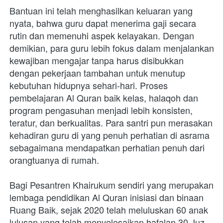
Bantuan ini telah menghasilkan keluaran yang 
nyata, bahwa guru dapat menerima gaji secara 
rutin dan memenuhi aspek kelayakan. Dengan 
demikian, para guru lebih fokus dalam menjalankan 
kewajiban mengajar tanpa harus disibukkan 
dengan pekerjaan tambahan untuk menutup 
kebutuhan hidupnya sehari-hari. Proses 
pembelajaran Al Quran baik kelas, halaqoh dan 
program pengasuhan menjadi lebih konsisten, 
teratur, dan berkualitas. Para santri pun merasakan 
kehadiran guru di yang penuh perhatian di asrama 
sebagaimana mendapatkan perhatian penuh dari 
orangtuanya di rumah.
Bagi Pesantren Khairukum sendiri yang merupakan 
lembaga pendidikan Al Quran inisiasi dan binaan 
Ruang Baik, sejak 2020 telah meluluskan 60 anak 
lulusan yang telah menyelesaikan hafalan 30 Juz 