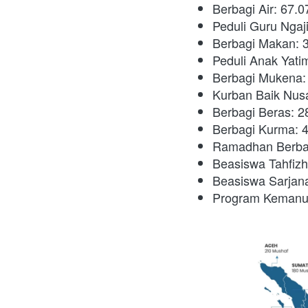
Berbagi Air: 67.
Peduli Guru Ngaj
Berbagi Makan: 
Peduli Anak Yati
Berbagi Mukena:
Kurban Baik Nus
Berbagi Beras: 2
Berbagi Kurma: 
Ramadhan Berbag
Beasiswa Tahfiz
Beasiswa Sarjan
Program Kemanus