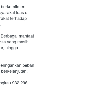
 berkomitmen 
rakat luas di 
akat terhadap 
. 
 Berbagai manfaat 
gsa yang masih 
r, hingga 
eringankan beban 
berkelanjutan.
ngkau 932.296 