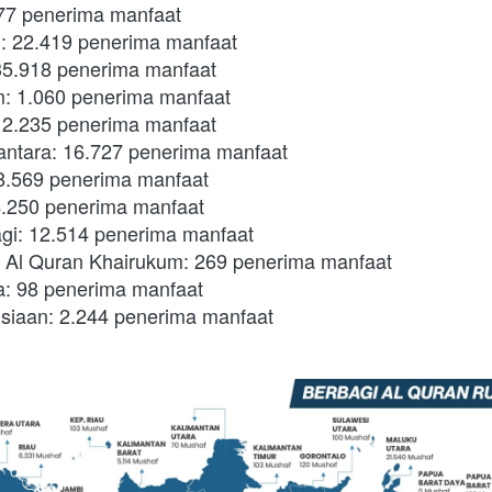
077 penerima manfaat
i: 22.419 penerima manfaat
35.918 penerima manfaat
m: 1.060 penerima manfaat
 2.235 penerima manfaat
antara: 16.727 penerima manfaat
8.569 penerima manfaat
4.250 penerima manfaat
i: 12.514 penerima manfaat
h Al Quran Khairukum: 269 penerima manfaat
a: 98 penerima manfaat
iaan: 2.244 penerima manfaat 