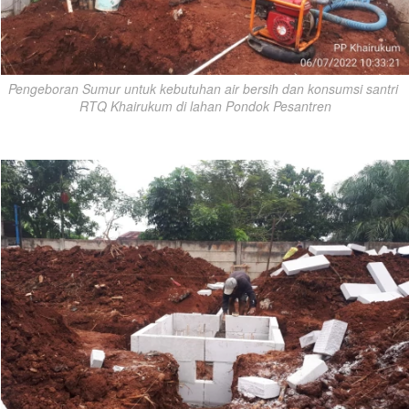
Pengeboran Sumur untuk kebutuhan air bersih dan konsumsi santri 
RTQ Khairukum di lahan Pondok Pesantren