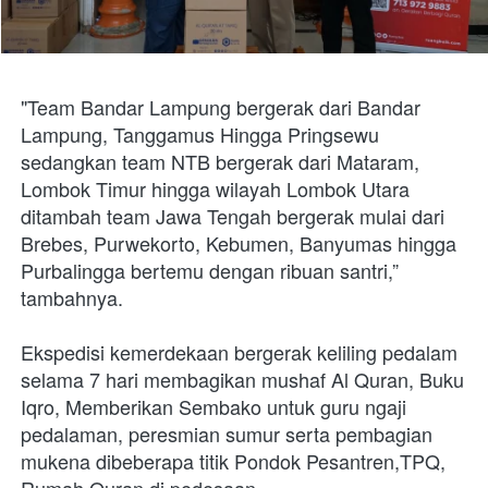
"Team Bandar Lampung bergerak dari Bandar 
Lampung, Tanggamus Hingga Pringsewu 
sedangkan team NTB bergerak dari Mataram, 
Lombok Timur hingga wilayah Lombok Utara 
ditambah team Jawa Tengah bergerak mulai dari 
Brebes, Purwekorto, Kebumen, Banyumas hingga 
Purbalingga bertemu dengan ribuan santri,” 
tambahnya.
Ekspedisi kemerdekaan bergerak keliling pedalam 
selama 7 hari membagikan mushaf Al Quran, Buku 
Iqro, Memberikan Sembako untuk guru ngaji 
pedalaman, peresmian sumur serta pembagian 
mukena dibeberapa titik Pondok Pesantren,TPQ, 