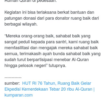
Rumah Quran di pedesaan.
Kegiatan ini bisa terlaksana berkat bantuan dan 
patungan donasi dari para donator ruang baik dari 
berbagai wilayah. 
“Mereka orang-orang baik, sahabat baik yang 
sangat peduli kepada para santri, kami ruang baik 
memfasilitasi dan mengajak mereka sahabat baik 
semua, terimakasih ayah bunda sahabat baik yang 
sudah turut berpartisipasi menebar Al-Quran 
hingga pelosok negeri” tutupnya.
------------
sumber:  
HUT RI 76 Tahun, Ruang Baik Gelar 
Ekpedisi Kemerdekaan Tebar 20 ribu Al-Quran | 
kumparan.com