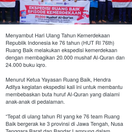
Menyambut Hari Ulang Tahun Kemerdekaan 
Republik Indonesia ke 76 tahun (HUT RI 76th) 
Ruang Baik melakukan ekspedisi kemerdekaan 
dengan membagikan 20.000 mushaf Al-Quran dan 
24.000 buku iqro.
Menurut Ketua Yayasan Ruang Baik, Hendra 
Aditya kegiatan ekspedisi kali ini untuk membantu 
membebaskan buta huruf Al-Quran yang dialami 
anak-anak di pedalaman.
“Tepat di ulang tahun RI yang ke 76 team Ruang 
Baik bergerak ke 3 provinsi di Jawa Tengah, Nusa 
Tenggara Barat dan Bandar Lampung dalam 