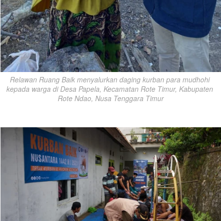
Relawan Ruang Baik menyalurkan daging kurban para mudhohi 
kepada warga di Desa Papela, Kecamatan Rote Timur, Kabupaten 
Rote Ndao, Nusa Tenggara Timur