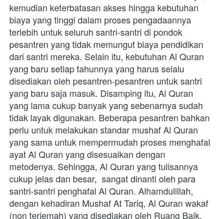
kemudian keterbatasan akses hingga kebutuhan 
biaya yang tinggi dalam proses pengadaannya 
terlebih untuk seluruh santri-santri di pondok 
pesantren yang tidak memungut biaya pendidikan 
dari santri mereka. Selain itu, kebutuhan Al Quran 
yang baru setiap tahunnya yang harus selalu 
disediakan oleh pesantren-pesantren untuk santri 
yang baru saja masuk. Disamping itu, Al Quran 
yang lama cukup banyak yang sebenarnya sudah 
tidak layak digunakan. Beberapa pesantren bahkan 
perlu untuk melakukan standar mushaf Al Quran 
yang sama untuk mempermudah proses menghafal 
ayat Al Quran yang disesuaikan dengan 
metodenya. Sehingga, Al Quran yang tulisannya 
cukup jelas dan besar,  sangat dinanti oleh para 
santri-santri penghafal Al Quran. Alhamdulillah, 
dengan kehadiran Mushaf At Tariq, Al Quran wakaf 
(non terjemah) yang disediakan oleh Ruang Baik, 