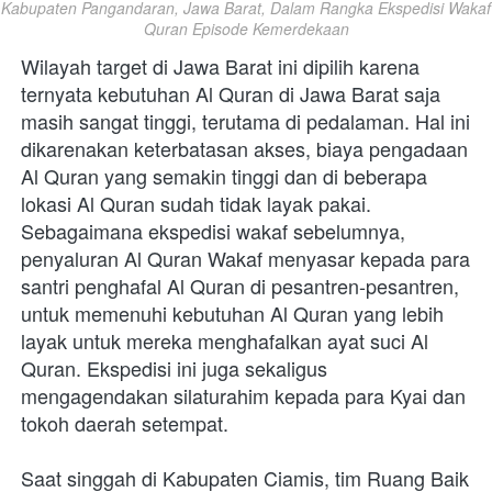
Kabupaten Pangandaran, Jawa Barat, Dalam Rangka Ekspedisi Wakaf 
Quran Episode Kemerdekaan
Wilayah target di Jawa Barat ini dipilih karena 
ternyata kebutuhan Al Quran di Jawa Barat saja 
masih sangat tinggi, terutama di pedalaman. Hal ini 
dikarenakan keterbatasan akses, biaya pengadaan 
Al Quran yang semakin tinggi dan di beberapa 
lokasi Al Quran sudah tidak layak pakai. 
Sebagaimana ekspedisi wakaf sebelumnya, 
penyaluran Al Quran Wakaf menyasar kepada para 
santri penghafal Al Quran di pesantren-pesantren, 
untuk memenuhi kebutuhan Al Quran yang lebih  
layak untuk mereka menghafalkan ayat suci Al 
Quran. Ekspedisi ini juga sekaligus 
mengagendakan silaturahim kepada para Kyai dan 
tokoh daerah setempat. 
Saat singgah di Kabupaten Ciamis, tim Ruang Baik 