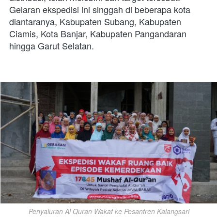
Gelaran ekspedisi ini singgah di beberapa kota 
diantaranya, Kabupaten Subang, Kabupaten 
Ciamis, Kota Banjar, Kabupaten Pangandaran 
hingga Garut Selatan. 
Penyaluran Al Quran Wakaf ke Pesantren Kalangsari
