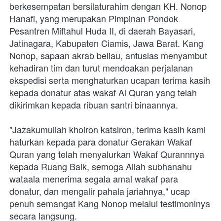
berkesempatan bersilaturahim dengan KH. Nonop 
Hanafi, yang merupakan Pimpinan Pondok 
Pesantren Miftahul Huda II, di daerah Bayasari, 
Jatinagara, Kabupaten Ciamis, Jawa Barat. Kang 
Nonop, sapaan akrab beliau, antusias menyambut 
kehadiran tim dan turut mendoakan perjalanan 
ekspedisi serta menghaturkan ucapan terima kasih 
kepada donatur atas wakaf Al Quran yang telah 
dikirimkan kepada ribuan santri binaannya. 
"Jazakumullah khoiron katsiron, terima kasih kami 
haturkan kepada para donatur Gerakan Wakaf 
Quran yang telah menyalurkan Wakaf Qurannnya 
kepada Ruang Baik, semoga Allah subhanahu 
wataala menerima segala amal wakaf para 
donatur, dan mengalir pahala jariahnya," ucap 
penuh semangat Kang Nonop melalui testimoninya 
secara langsung.