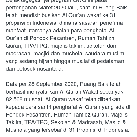
pertengahan Maret 2020 lalu, saat ini Ruang Baik 
telah mendistribusikan Al Qur’an wakaf ke 31 
propinsi di Indonesia, dimana sasaran penerima 
manfaat utamanya adalah para penghafal Al 
Qur’an di Pondok Pesantren, Rumah Tahfizh 
Quran, TPA/TPQ, majelis taklim, sekolah dan 
madrasah, masjid dan mushola, saudara muslim 
yang sedang hijrah hingga muallaf di pedalaman 
dan pelosok nusantara.
Data per 28 September 2020, Ruang Baik telah 
berhasil menyalurkan Al Quran Wakaf sebanyak 
82.568 mushaf. Al Quran wakaf telah diberikan 
kepada para santri penghafal Al Quran yang ada di 
Pondok Pesantren, Rumah Tahfidz Quran, Majelis 
Taklim, TPA/TPQ, Sekolah & Madrasah, Masjid & 
Mushola yang tersebar di 31 Propinsi di Indonesia.