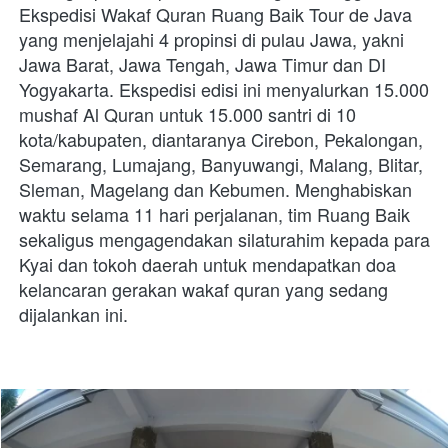
Ekspedisi Wakaf Quran Ruang Baik Tour de Java 
yang menjelajahi 4 propinsi di pulau Jawa, yakni 
Jawa Barat, Jawa Tengah, Jawa Timur dan DI 
Yogyakarta. Ekspedisi edisi ini menyalurkan 15.000 
mushaf Al Quran untuk 15.000 santri di 10 
kota/kabupaten, diantaranya Cirebon, Pekalongan, 
Semarang, Lumajang, Banyuwangi, Malang, Blitar, 
Sleman, Magelang dan Kebumen. Menghabiskan 
waktu selama 11 hari perjalanan, tim Ruang Baik 
sekaligus mengagendakan silaturahim kepada para 
Kyai dan tokoh daerah untuk mendapatkan doa 
kelancaran gerakan wakaf quran yang sedang 
dijalankan ini. 