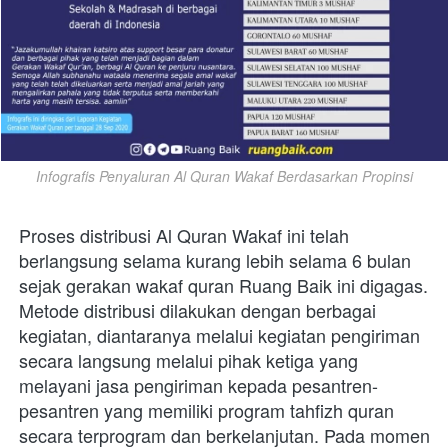
Infografis Penyaluran Al Quran Wakaf Berdasarkan Propinsi
Proses distribusi Al Quran Wakaf ini telah 
berlangsung selama kurang lebih selama 6 bulan 
sejak gerakan wakaf quran Ruang Baik ini digagas. 
Metode distribusi dilakukan dengan berbagai 
kegiatan, diantaranya melalui kegiatan pengiriman 
secara langsung melalui pihak ketiga yang 
melayani jasa pengiriman kepada pesantren-
pesantren yang memiliki program tahfizh quran 
secara terprogram dan berkelanjutan. Pada momen 