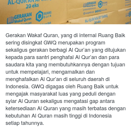
Gerakan Wakaf Quran, yang di internal Ruang Baik 
sering disingkat GWQ merupakan program 
sekaligus gerakan berbagi Al Qur’an yang ditujukan 
kepada para santri penghafal Al Qur’an dan para 
saudara kita yang membutuhkannya dengan tujuan 
untuk mempelajari, mengamalkan dan 
menghafalkan Al Qur’an di seluruh daerah di 
Indonesia. GWQ digagas oleh Ruang Baik untuk 
mengajak masyarakat luas yang peduli dengan 
syiar Al Quran sekaligus mengatasi gap antara 
ketersediaan Al Quran yang masih terbatas dengan 
kebutuhan Al Quran masih tinggi di Indonesia 
setiap tahunnya. 