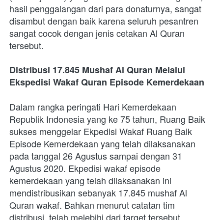
hasil penggalangan dari para donaturnya, sangat 
disambut dengan baik karena seluruh pesantren 
sangat cocok dengan jenis cetakan Al Quran 
tersebut.  
Distribusi 17.845 Mushaf Al Quran Melalui 
Ekspedisi Wakaf Quran Episode Kemerdekaan
Dalam rangka peringati Hari Kemerdekaan 
Republik Indonesia yang ke 75 tahun, Ruang Baik 
sukses menggelar Ekpedisi Wakaf Ruang Baik 
Episode Kemerdekaan yang telah dilaksanakan 
pada tanggal 26 Agustus sampai dengan 31 
Agustus 2020. Ekpedisi wakaf episode 
kemerdekaan yang telah dilaksanakan ini 
mendistribusikan sebanyak 17.845 mushaf Al 
Quran wakaf. Bahkan menurut catatan tim 
distribusi, telah melebihi dari target tersebut. 