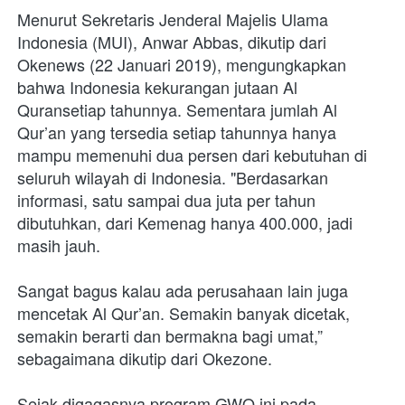
Menurut Sekretaris Jenderal Majelis Ulama 
Indonesia (MUI), Anwar Abbas, dikutip dari 
Okenews (22 Januari 2019), mengungkapkan 
bahwa Indonesia kekurangan jutaan Al 
Quransetiap tahunnya. Sementara jumlah Al 
Qur’an yang tersedia setiap tahunnya hanya 
mampu memenuhi dua persen dari kebutuhan di 
seluruh wilayah di Indonesia. "Berdasarkan 
informasi, satu sampai dua juta per tahun 
dibutuhkan, dari Kemenag hanya 400.000, jadi 
masih jauh.
Sangat bagus kalau ada perusahaan lain juga 
mencetak Al Qur’an. Semakin banyak dicetak, 
semakin berarti dan bermakna bagi umat,” 
sebagaimana dikutip dari Okezone.
Sejak digagasnya program GWQ ini pada 