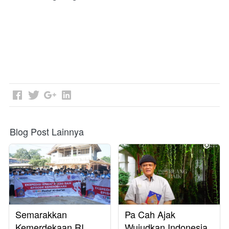
Blog Post Lainnya
Semarakkan
Pa Cah Ajak
Kemerdekaan RI,
Wujudkan Indonesia