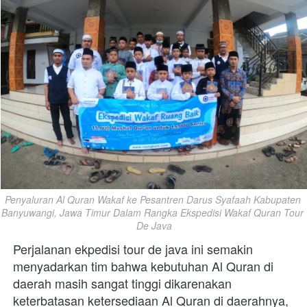
Penyaluran Al Quran Wakaf ke Pesantren Darus Syafaah Kabupaten 
Banyuwangi, Jawa Timur Dalam Rangka Ekspedisi Wakaf Quran Tour 
De Java
Perjalanan ekpedisi tour de java ini semakin 
menyadarkan tim bahwa kebutuhan Al Quran di 
daerah masih sangat tinggi dikarenakan 
keterbatasan ketersediaan Al Quran di daerahnya, 