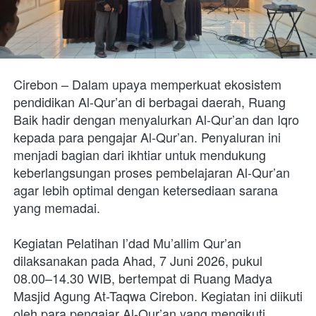
Cirebon – Dalam upaya memperkuat ekosistem 
pendidikan Al-Qur’an di berbagai daerah, Ruang 
Baik hadir dengan menyalurkan Al-Qur’an dan Iqro 
kepada para pengajar Al-Qur’an. Penyaluran ini 
menjadi bagian dari ikhtiar untuk mendukung 
keberlangsungan proses pembelajaran Al-Qur’an 
agar lebih optimal dengan ketersediaan sarana 
yang memadai. 

Kegiatan Pelatihan I’dad Mu’allim Qur’an 
dilaksanakan pada Ahad, 7 Juni 2026, pukul 
08.00–14.30 WIB, bertempat di Ruang Madya 
Masjid Agung At-Taqwa Cirebon. Kegiatan ini diikuti 
oleh para pengajar Al-Qur’an yang mengikuti 