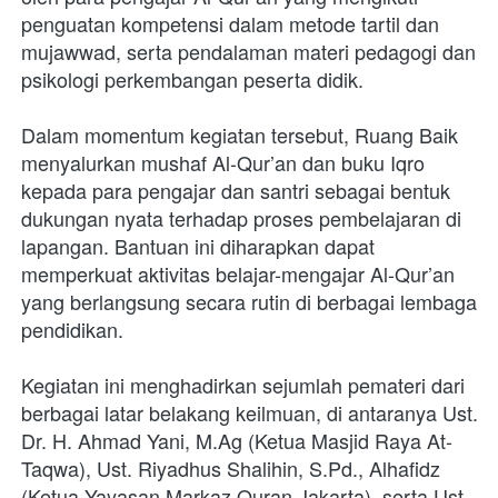
penguatan kompetensi dalam metode tartil dan 
mujawwad, serta pendalaman materi pedagogi dan 
psikologi perkembangan peserta didik. 

Dalam momentum kegiatan tersebut, Ruang Baik 
menyalurkan mushaf Al-Qur’an dan buku Iqro 
kepada para pengajar dan santri sebagai bentuk 
dukungan nyata terhadap proses pembelajaran di 
lapangan. Bantuan ini diharapkan dapat 
memperkuat aktivitas belajar-mengajar Al-Qur’an 
yang berlangsung secara rutin di berbagai lembaga 
pendidikan. 

Kegiatan ini menghadirkan sejumlah pemateri dari 
berbagai latar belakang keilmuan, di antaranya Ust. 
Dr. H. Ahmad Yani, M.Ag (Ketua Masjid Raya At-
Taqwa), Ust. Riyadhus Shalihin, S.Pd., Alhafidz 
(Ketua Yayasan Markaz Quran Jakarta), serta Ust. 