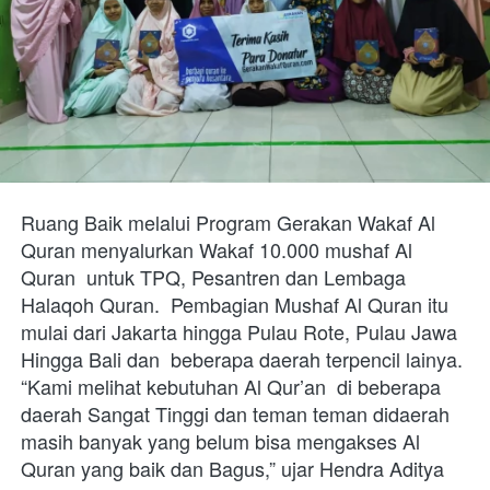
Ruang Baik melalui Program Gerakan Wakaf Al 
Quran menyalurkan Wakaf 10.000 mushaf Al 
Quran  untuk TPQ, Pesantren dan Lembaga 
Halaqoh Quran.  Pembagian Mushaf Al Quran itu 
mulai dari Jakarta hingga Pulau Rote, Pulau Jawa 
Hingga Bali dan  beberapa daerah terpencil lainya. 
“Kami melihat kebutuhan Al Qur’an  di beberapa 
daerah Sangat Tinggi dan teman teman didaerah 
masih banyak yang belum bisa mengakses Al 
Quran yang baik dan Bagus,” ujar Hendra Aditya 