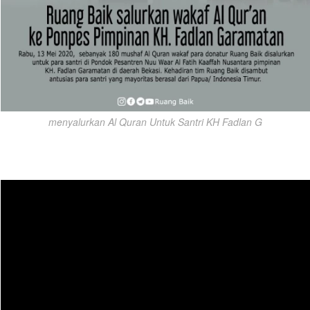
menyalurkan Al Quran Untuk Santri KH Fadlan G