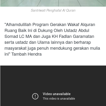
Santriwati Penghafal Al Quran
"Alhamdulillah Program Gerakan Wakaf Alquran 
Ruang Baik Ini di Dukung Oleh Ustadz Abdul 
Somad LC MA dan Juga KH Fadlan Garamatan 
serta ustadz dan Ulama lainnya dan berharap 
masyarakat juga penuh mendukung gerakan mulia 
ini" Tambah Hendra