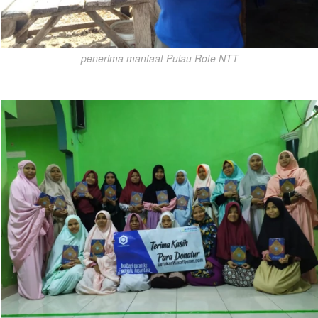
penerima manfaat Pulau Rote NTT