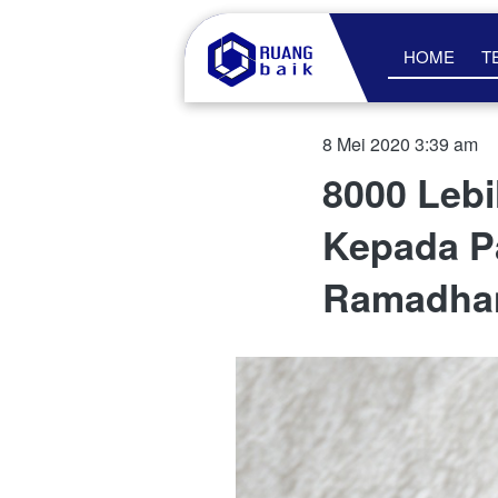
HOME
T
8 Mei 2020 3:39 am
8000 Lebi
Kepada Pa
Ramadha