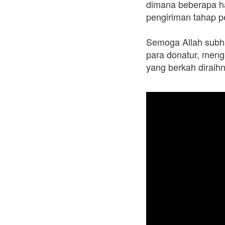
dimana beberapa ha
pengiriman tahap pe
Semoga Allah subha
para donatur, menga
yang berkah diraih