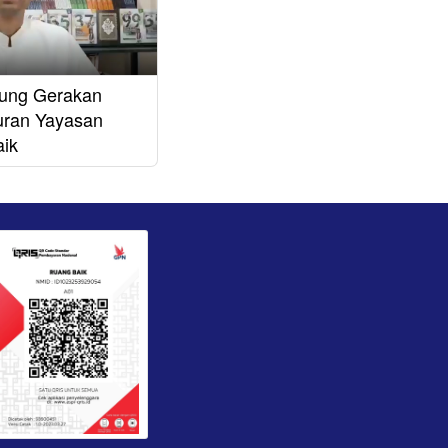
ung Gerakan
uran Yayasan
ik