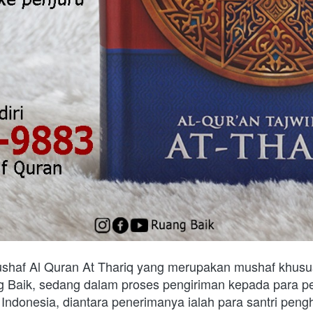
shaf Al Quran At Thariq yang merupakan mushaf khusu
Baik, sedang dalam proses pengiriman kepada para pe
 Indonesia, diantara penerimanya ialah para santri pengh