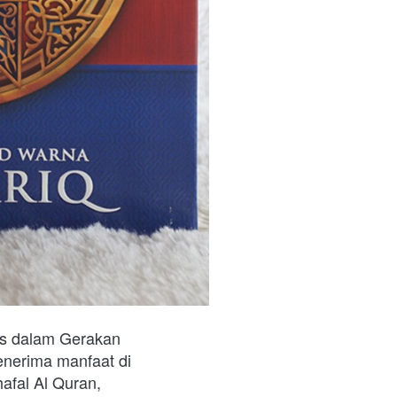
s dalam Gerakan 
nerima manfaat di 
afal Al Quran, 