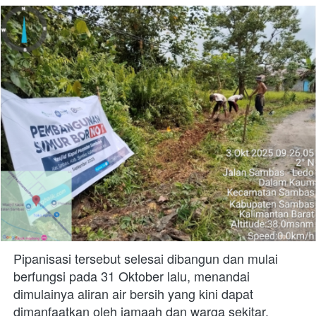
Pipanisasi tersebut selesai dibangun dan mulai 
berfungsi pada 31 Oktober lalu, menandai 
dimulainya aliran air bersih yang kini dapat 
dimanfaatkan oleh jamaah dan warga sekitar.