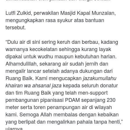
Lutfi Zulkid, perwakilan Masjid Kapal Munzalan, 
mengungkapkan rasa syukur atas bantuan 
tersebut. 
“Dulu air di sini sering keruh dan berbau, kadang 
warnanya kecokelatan sehingga kurang layak 
dipakai untuk wudhu maupun kebutuhan harian. 
Alhamdulillah, sekarang air sudah jernih dan 
mengalir lancar setelah adanya dukungan dari 
Ruang Baik. Kami mengucapkan 
jazakumullahu 
 kepada seluruh donatur 
khairan wa ahsanal jaza
dan tim Ruang Baik yang telah men-support 
pembangunan pipanisasi PDAM sepanjang 230 
meter serta toren penampungan air di wilayah 
kami. Semoga Allah membalas dengan kebaikan 
yang berlipat dan mengalirkan pahala tanpa henti,” 
ujarnya.