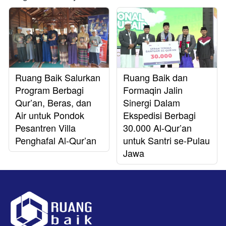
Ruang Baik Salurkan
Ruang Baik dan
Program Berbagi
Formaqin Jalin
Qur’an, Beras, dan
Sinergi Dalam
Air untuk Pondok
Ekspedisi Berbagi
Pesantren Villa
30.000 Al-Qur’an
Penghafal Al-Qur’an
untuk Santri se-Pulau
Jawa