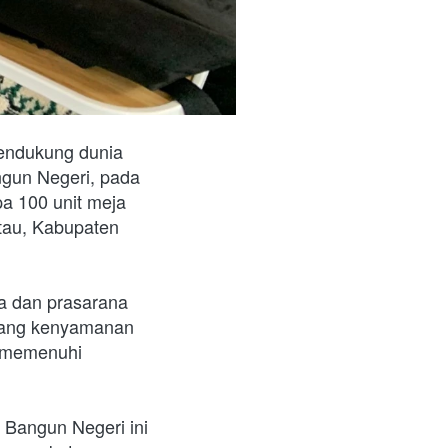
ndukung dunia 
gun Negeri, pada 
 100 unit meja 
tau, Kabupaten 
a dan prasarana 
jang kenyamanan 
 memenuhi 
angun Negeri ini 