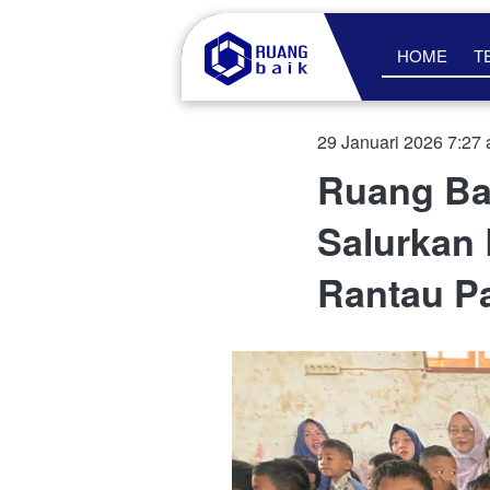
HOME
T
29 Januari 2026 7:27
Ruang Ba
Salurkan
Rantau P