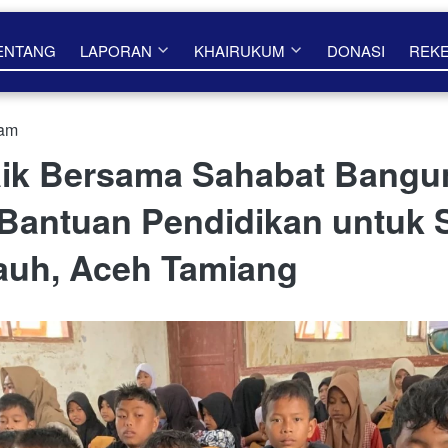
ENTANG
LAPORAN
KHAIRUKUM
DONASI
REK
 am
ik Bersama Sahabat Bangu
 Bantuan Pendidikan untuk 
auh, Aceh Tamiang