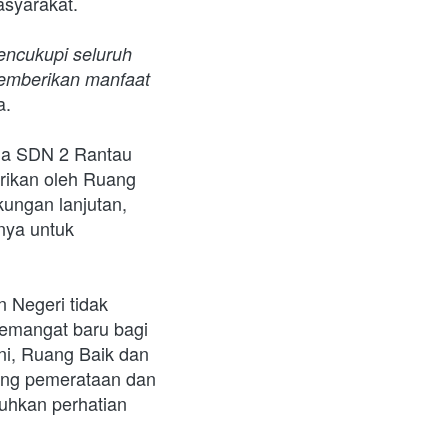
asyarakat.
encukupi seluruh 
emberikan manfaat 
a.
rikan oleh Ruang 
ungan lanjutan, 
ya untuk 
Negeri tidak 
emangat baru bagi 
ni, Ruang Baik dan 
ung pemerataan dan 
uhkan perhatian 