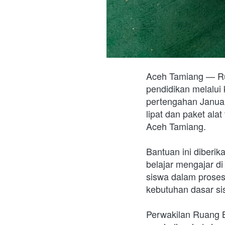
Aceh Tamiang — Ru
pendidikan melalui
pertengahan Januar
lipat dan paket al
Aceh Tamiang.
Bantuan ini diberi
belajar mengajar d
siswa dalam proses
kebutuhan dasar sis
Perwakilan Ruang 