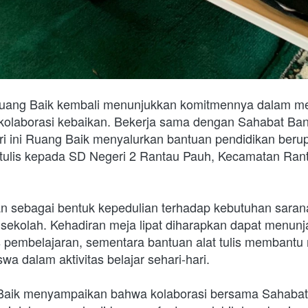
ang Baik kembali menunjukkan komitmennya dalam me
 kolaborasi kebaikan. Bekerja sama dengan Sahabat Ban
i ini Ruang Baik menyalurkan bantuan pendidikan berupa
at tulis kepada SD Negeri 2 Rantau Pauh, Kecamatan Ran
kan sebagai bentuk kepedulian terhadap kebutuhan saran
i sekolah. Kehadiran meja lipat diharapkan dapat menun
 pembelajaran, sementara bantuan alat tulis membantu
wa dalam aktivitas belajar sehari-hari.
Baik menyampaikan bahwa kolaborasi bersama Sahabat B