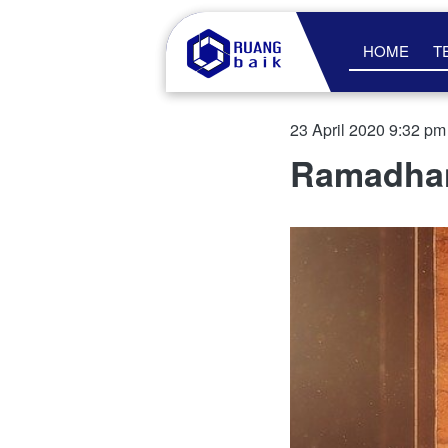
HOME
T
23 April 2020 9:32 pm
Ramadhan