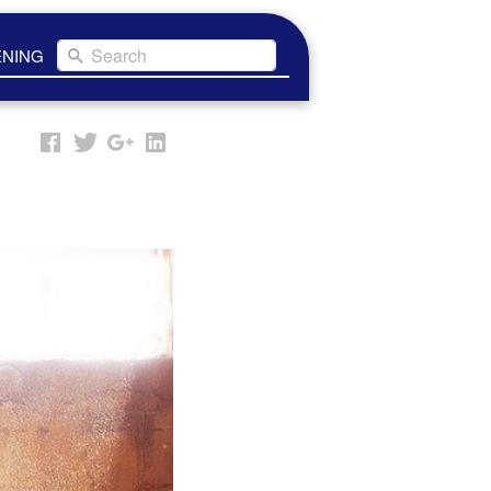
Search
ENING