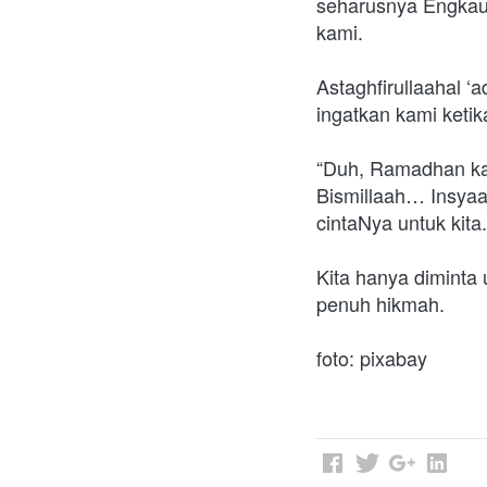
seharusnya Engkau 
kami. 
Astaghfirullaahal ‘
ingatkan kami ketik
“Duh, Ramadhan kali
Bismillaah… Insyaa
cintaNya untuk kita.
Kita hanya diminta
penuh hikmah.
foto: pixabay