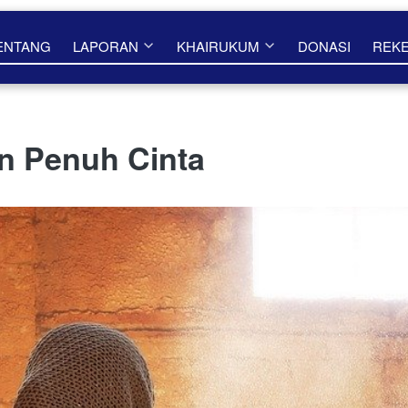
ENTANG
LAPORAN
KHAIRUKUM
DONASI
REK
 Penuh Cinta