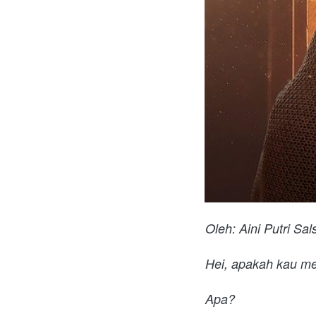
Oleh: 
Aini Putri Sal
Hei, apakah kau m
Apa?