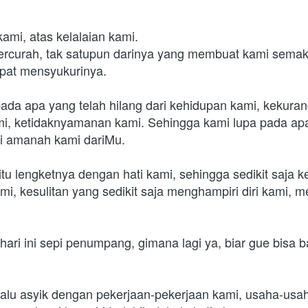
mi, atas kelalaian kami. 
rcurah, tak satupun darinya yang membuat kami semak
pat mensyukurinya. 
pada apa yang telah hilang dari kehidupan kami, kekuran
i, ketidaknyamanan kami. Sehingga kami lupa pada apa
di amanah kami dariMu. 
tu lengketnya dengan hati kami, sehingga sedikit saja 
mi, kesulitan yang sedikit saja menghampiri diri kami, 
hari ini sepi penumpang, gimana lagi ya, biar gue bisa 
lalu asyik dengan pekerjaan-pekerjaan kami, usaha-usah