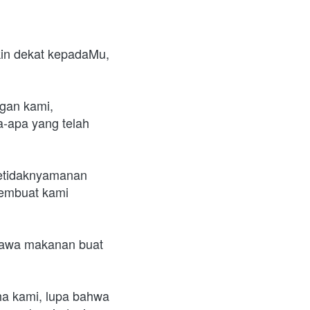
in dekat kepadaMu, 
gan kami, 
-apa yang telah 
ketidaknyamanan 
membuat kami 
bawa makanan buat 
a kami, lupa bahwa 