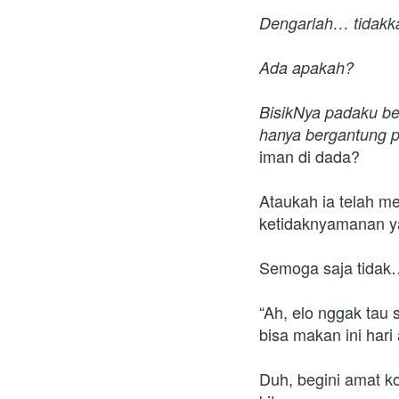
Dengarlah… tidak
Ada apakah?
BisikNya padaku be
hanya bergantung 
iman di dada? 
Ataukah ia telah me
ketidaknyamanan 
Semoga saja tidak…
“Ah, elo nggak tau
bisa makan ini hari 
Duh, begini amat k