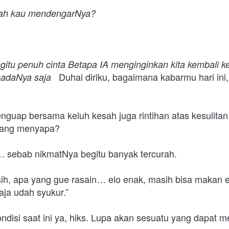
kah kau mendengarNya?
gitu penuh cinta
Betapa IA menginginkan kita kembali 
   Duhai diriku, bagaimana kabarmu hari ini
padaNya saja
nguap bersama keluh kesah juga rintihan atas kesulitan
yang menyapa?
 sebab nikmatNya begitu banyak tercurah. 
 sih, apa yang gue rasain… elo enak, masih bisa makan 
aja udah syukur.” 
ondisi saat ini ya, hiks. Lupa akan sesuatu yang dapat