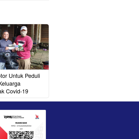
tor Untuk Peduli
Keluarga
k Covid-19