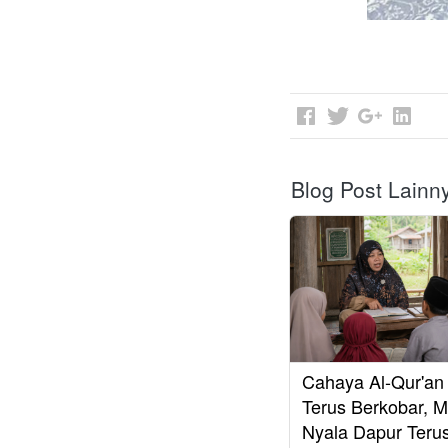
Blog Post Lainn
Cahaya Al-Qur'an
Terus Berkobar, M
Nyala Dapur Teru