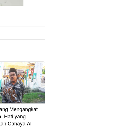
yang Mengangkat
, Hati yang
an Cahaya Al-