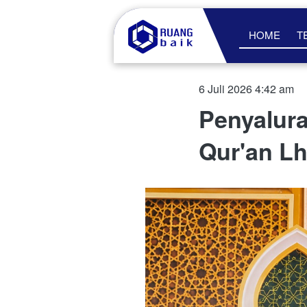
HOME
T
6 Juli 2026 4:42 am
Penyalura
Qur'an L