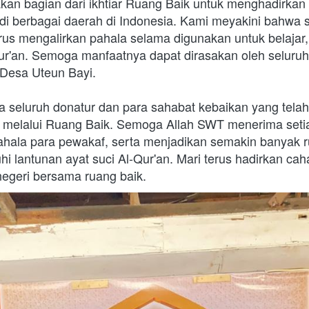
kan bagian dari ikhtiar Ruang Baik untuk menghadirkan 
 di berbagai daerah di Indonesia. Kami meyakini bahwa s
rus mengalirkan pahala selama digunakan untuk belajar,
r'an. Semoga manfaatnya dapat dirasakan oleh seluruh s
 Desa Uteun Bayi.
a seluruh donatur dan para sahabat kebaikan yang tel
 melalui Ruang Baik. Semoga Allah SWT menerima setia
hala para pewakaf, serta menjadikan semakin banyak 
hi lantunan ayat suci Al-Qur'an. Mari terus hadirkan cah
negeri bersama ruang baik.