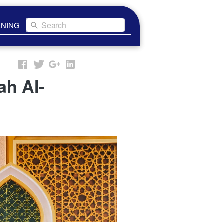
Search
ENING
ah Al-