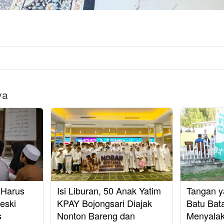
ya
 Harus
Isi Liburan, 50 Anak Yatim
Tangan 
eski
KPAY Bojongsari Diajak
Batu Bata
s
Nonton Bareng dan
Menyalak