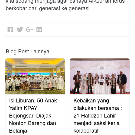
kita sedang menjaga agar cahaya Al-Qur'an terus 
berkobar dari generasi ke generasi 
Blog Post Lainnya
Isi Liburan, 50 Anak
Kebaikan yang
Yatim KPAY
dilakukan bersama :
Bojongsari Diajak
21 Hafidzoh Lahir
Nonton Bareng dan
menjadi saksi kerja
Belanja
kolaboratif