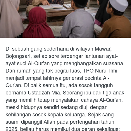
Di sebuah gang sederhana di wilayah Mawar, 
Bojongsari, setiap sore terdengar lantunan ayat-
ayat suci Al-Qur'an yang menghangatkan suasana. 
Dari rumah yang tak begitu luas, TPQ Nurul Ilmi 
menjadi tempat lahirnya generasi pecinta Al-
Qur'an. Di balik semua itu, ada sosok tangguh 
bernama Ustadzah Mia. Seorang ibu dari tiga anak 
yang memilih tetap menyalakan cahaya Al-Qur'an, 
meski hidupnya sendiri sedang diuji dengan 
kehilangan sosok kepala keluarga. Sejak sang 
suami dipanggil Allah pada pertengahan tahun 
2025, beliau harus memikul dua peran sekaligus: 