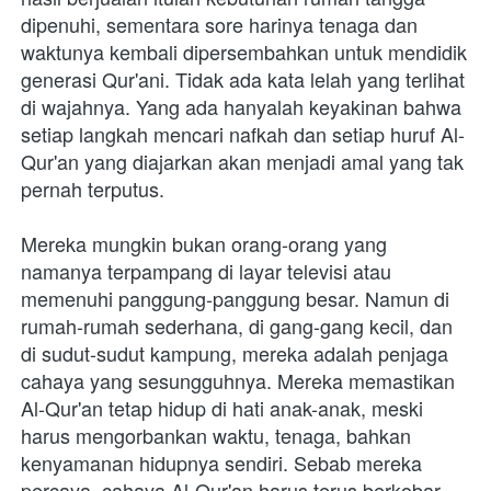
dipenuhi, sementara sore harinya tenaga dan 
waktunya kembali dipersembahkan untuk mendidik 
generasi Qur'ani. Tidak ada kata lelah yang terlihat 
di wajahnya. Yang ada hanyalah keyakinan bahwa 
setiap langkah mencari nafkah dan setiap huruf Al-
Qur'an yang diajarkan akan menjadi amal yang tak 
pernah terputus. 

Mereka mungkin bukan orang-orang yang 
namanya terpampang di layar televisi atau 
memenuhi panggung-panggung besar. Namun di 
rumah-rumah sederhana, di gang-gang kecil, dan 
di sudut-sudut kampung, mereka adalah penjaga 
cahaya yang sesungguhnya. Mereka memastikan 
Al-Qur'an tetap hidup di hati anak-anak, meski 
harus mengorbankan waktu, tenaga, bahkan 
kenyamanan hidupnya sendiri. Sebab mereka 
percaya, cahaya Al-Qur'an harus terus berkobar, 