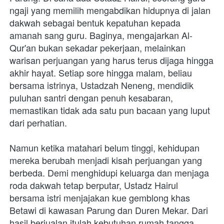
ngaji yang memilih mengabdikan hidupnya di jalan 
dakwah sebagai bentuk kepatuhan kepada 
amanah sang guru. Baginya, mengajarkan Al-
Qur'an bukan sekadar pekerjaan, melainkan 
warisan perjuangan yang harus terus dijaga hingga 
akhir hayat. Setiap sore hingga malam, beliau 
bersama istrinya, Ustadzah Neneng, mendidik 
puluhan santri dengan penuh kesabaran, 
memastikan tidak ada satu pun bacaan yang luput 
dari perhatian. 

Namun ketika matahari belum tinggi, kehidupan 
mereka berubah menjadi kisah perjuangan yang 
berbeda. Demi menghidupi keluarga dan menjaga 
roda dakwah tetap berputar, Ustadz Hairul 
bersama istri menjajakan kue gemblong khas 
Betawi di kawasan Parung dan Duren Mekar. Dari 
hasil berjualan itulah kebutuhan rumah tangga 