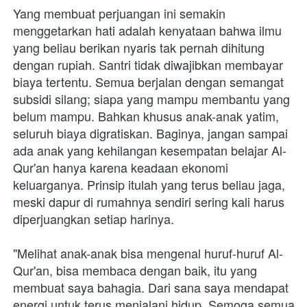
Yang membuat perjuangan ini semakin 
menggetarkan hati adalah kenyataan bahwa ilmu 
yang beliau berikan nyaris tak pernah dihitung 
dengan rupiah. Santri tidak diwajibkan membayar 
biaya tertentu. Semua berjalan dengan semangat 
subsidi silang; siapa yang mampu membantu yang 
belum mampu. Bahkan khusus anak-anak yatim, 
seluruh biaya digratiskan. Baginya, jangan sampai 
ada anak yang kehilangan kesempatan belajar Al-
Qur'an hanya karena keadaan ekonomi 
keluarganya. Prinsip itulah yang terus beliau jaga, 
meski dapur di rumahnya sendiri sering kali harus 
diperjuangkan setiap harinya. 

"Melihat anak-anak bisa mengenal huruf-huruf Al-
Qur'an, bisa membaca dengan baik, itu yang 
membuat saya bahagia. Dari sana saya mendapat 
energi untuk terus menjalani hidup. Semoga semua 