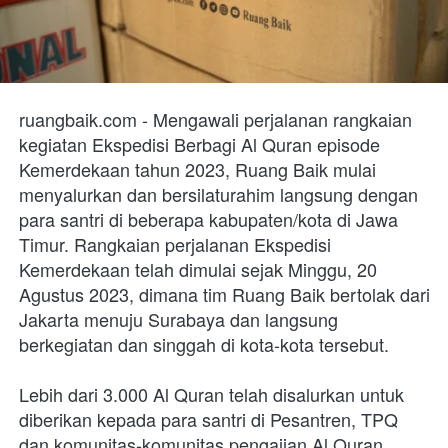
ruangbaik.com - Mengawali perjalanan rangkaian 
kegiatan Ekspedisi Berbagi Al Quran episode 
Kemerdekaan tahun 2023, Ruang Baik mulai 
menyalurkan dan bersilaturahim langsung dengan 
para santri di beberapa kabupaten/kota di Jawa 
Timur. Rangkaian perjalanan Ekspedisi 
Kemerdekaan telah dimulai sejak Minggu, 20 
Agustus 2023, dimana tim Ruang Baik bertolak dari 
Jakarta menuju Surabaya dan langsung 
berkegiatan dan singgah di kota-kota tersebut.
Lebih dari 3.000 Al Quran telah disalurkan untuk 
diberikan kepada para santri di Pesantren, TPQ 
dan komunitas-komunitas pengajian Al Quran. 