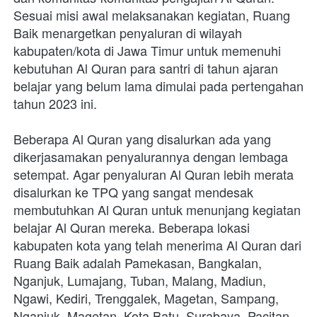
Sesuai misi awal melaksanakan kegiatan, Ruang 
Baik menargetkan penyaluran di wilayah 
kabupaten/kota di Jawa Timur untuk memenuhi 
kebutuhan Al Quran para santri di tahun ajaran 
belajar yang belum lama dimulai pada pertengahan 
tahun 2023 ini.
Beberapa Al Quran yang disalurkan ada yang 
dikerjasamakan penyalurannya dengan lembaga 
setempat. Agar penyaluran Al Quran lebih merata 
disalurkan ke TPQ yang sangat mendesak 
membutuhkan Al Quran untuk menunjang kegiatan 
belajar Al Quran mereka. Beberapa lokasi 
kabupaten kota yang telah menerima Al Quran dari 
Ruang Baik adalah Pamekasan, Bangkalan, 
Nganjuk, Lumajang, Tuban, Malang, Madiun, 
Ngawi, Kediri, Trenggalek, Magetan, Sampang, 
Nganjuk, Magetan, Kota Batu, Surabaya, Pacitan, 