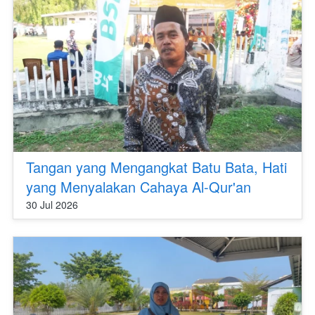
Tangan yang Mengangkat Batu Bata, Hati
yang Menyalakan Cahaya Al-Qur'an
30 Jul 2026