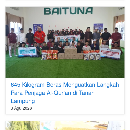
645 Kilogram Beras Menguatkan Langkah
Para Penjaga Al-Qur'an di Tanah
Lampung
3 Agu 2026