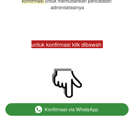
konfirmasi 
untuk memudahkan pencatatan 
administrasinya
untuk konfirmasi klik dibawah 
Konfirmasi via WhatsApp
`