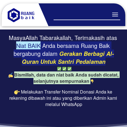
MasyaAllah Tabarakallah, Terimakasih atas 
Niat BAIK
 Anda bersama Ruang Baik 
bergabung dalam 
Gerakan Berbagi Al-
Quran Untuk Santri Pedalaman
Bismillah, data dan niat baik Anda sudah dicatat, 
selanjutnya sempurnakan 
Melakukan Transfer Nominal Donasi Anda ke 
rekening dibawah ini atau yang diberikan Admin kami 
melalui WhatsApp