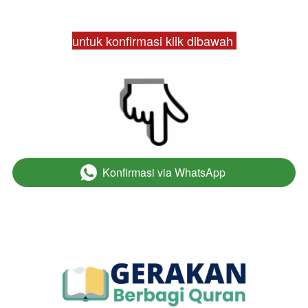
untuk konfirmasi klik dibawah 
Konfirmasi via WhatsApp
`