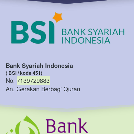
Bank Syariah Indonesia
( BSI / kode 451)
No: 
7139729883
An. Gerakan Berbagi Quran