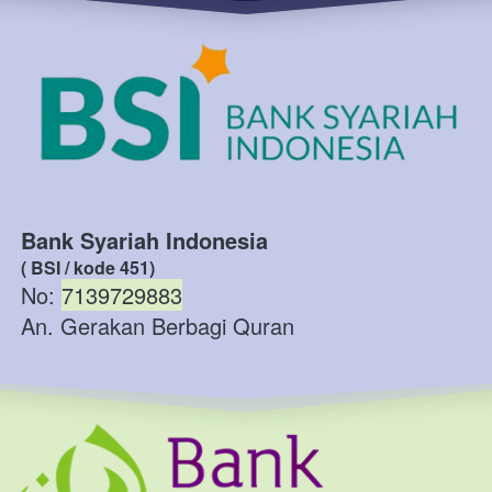
Bank Syariah Indonesia
( BSI / kode 451)
No: 
7139729883
An. Gerakan Berbagi Quran