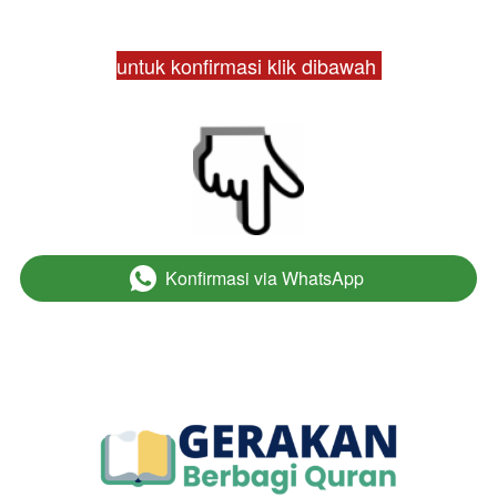
untuk konfirmasi klik dibawah 
Konfirmasi via WhatsApp
`