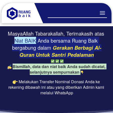
MasyaAllah Tabarakallah, Terimakasih atas 
Niat BAIK
 Anda bersama Ruang Baik 
bergabung dalam 
Gerakan Berbagi Al-
Quran Untuk Santri Pedalaman
Bismillah, data dan niat baik Anda sudah dicatat, 
selanjutnya sempurnakan 
Melakukan Transfer Nominal Donasi Anda ke 
rekening dibawah ini atau yang diberikan Admin kami 
melalui WhatsApp