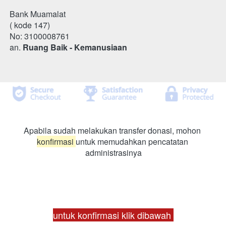
Bank Muamalat
( kode 147)
No: 3100008761 
an. 
Ruang Baik - Kemanusiaan
Apabila sudah melakukan transfer donasi, mohon 
konfirmasi 
untuk memudahkan pencatatan 
administrasinya
untuk konfirmasi klik dibawah 