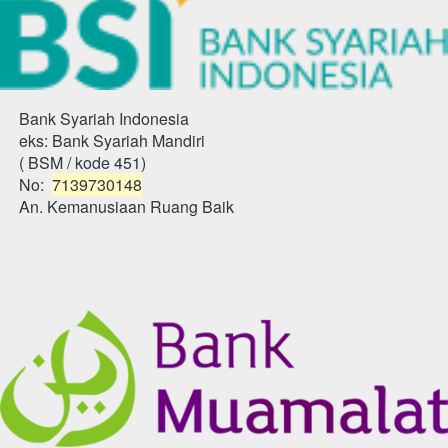
Bank Syariah Indonesia
eks: Bank Syariah Mandiri
( BSM / kode 451)
No: 
7139730148
An. Kemanusiaan Ruang Baik