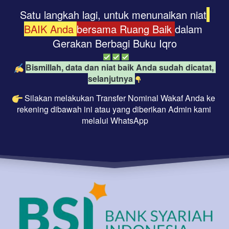
Satu langkah lagi, untuk menunaikan niat
BAIK Anda 
bersama Ruang Baik 
dalam 
Gerakan Berbagi Buku Iqro
Bismillah, data dan niat baik Anda sudah dicatat, 
selanjutnya 
Silakan melakukan Transfer Nominal Wakaf Anda ke 
rekening dibawah ini atau yang diberikan Admin kami 
melalui WhatsApp