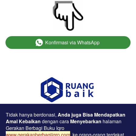
Konfirmasi via WhatsApp
`
Tidak hanya berdonasi, 
Anda juga Bisa Mendapatkan 
Amal Kebaikan 
dengan cara 
Menyebarkan
 halaman 
Gerakan Berbagi Buku Iqro  
www.gerakanberbagiiqro.com
ke orang-orang terdekat 