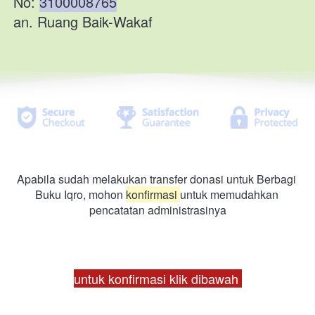
No: 
3100008765
an. Ruang Baik-Wakaf
Apabila sudah melakukan transfer donasi untuk Berbagi 
Buku Iqro, mohon 
konfirmasi 
untuk memudahkan 
pencatatan administrasinya
untuk konfirmasi klik dibawah 