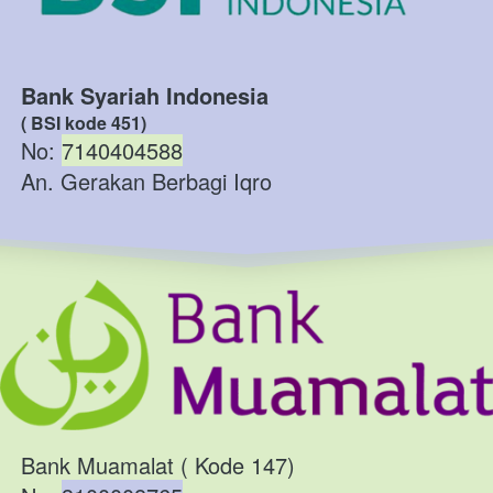
Bank Syariah Indonesia
( BSI kode 451)
No: 
7140404588
An. Gerakan Berbagi Iqro
Bank Muamalat ( Kode 147)