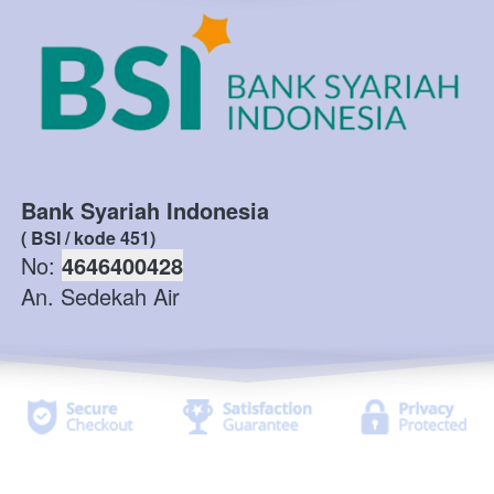
Bank Syariah Indonesia
( BSI / kode 451)
No: 
4646400428
An. Sedekah Air