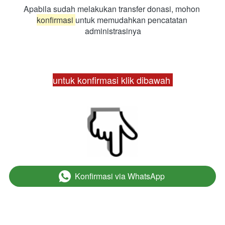
Apabila sudah melakukan transfer donasi, mohon 
konfirmasi 
untuk memudahkan pencatatan 
administrasinya
untuk konfirmasi klik dibawah 
Konfirmasi via WhatsApp
`