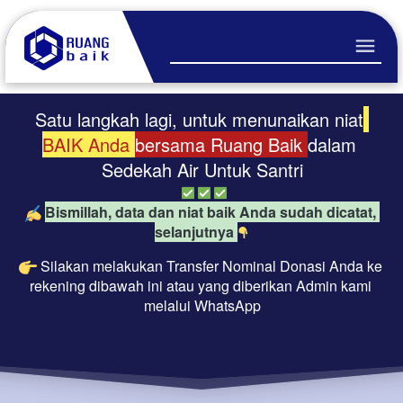
Satu langkah lagi, untuk menunaikan niat
BAIK Anda 
bersama Ruang Baik 
dalam 
Sedekah Air Untuk Santri
Bismillah, data dan niat baik Anda sudah dicatat, 
selanjutnya 
Silakan melakukan Transfer Nominal Donasi Anda ke 
rekening dibawah ini atau yang diberikan Admin kami 
melalui WhatsApp