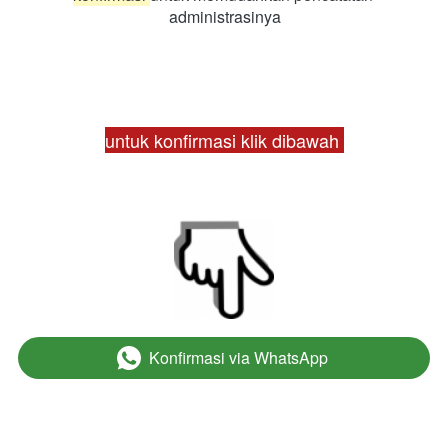
administrasinya
untuk konfirmasi klik dibawah 
Konfirmasi via WhatsApp
`