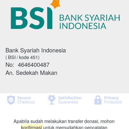
Bank Syariah Indonesia
( BSI / kode 451)
No: 
 4646400487 
An. Sedekah Makan
Apabila sudah melakukan transfer donasi, mohon 
konfirmasi 
untuk memudahkan pencatatan 