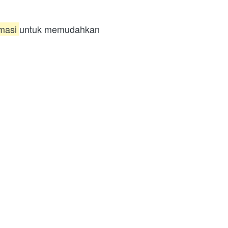
masi 
untuk memudahkan 