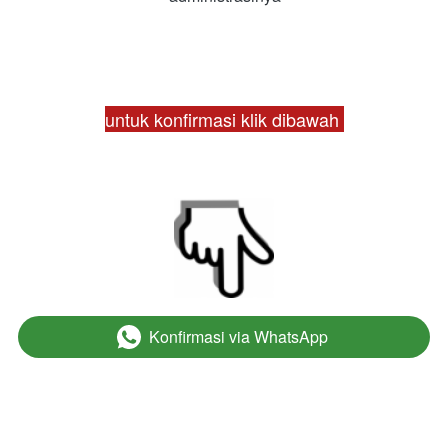
untuk konfirmasi klik dibawah 
Konfirmasi via WhatsApp
`