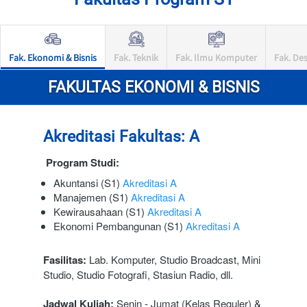
Fak. Ekonomi & Bisnis
Fak. Teknik
Fak. Ilmu Komputer
Fak. Des
FAKULTAS EKONOMI & BISNIS
Akreditasi Fakultas: A
Program Studi:
Akuntansi (S1) 
Akreditasi A
Manajemen (S1) 
Akreditasi A
Kewirausahaan (S1) 
Akreditasi A
Ekonomi Pembangunan (S1) 
Akreditasi A
Fasilitas:
 Lab. Komputer, Studio Broadcast, Mini 
Studio, Studio Fotografi, Stasiun Radio, dll.
Jadwal Kuliah:
 Senin - Jumat (Kelas Reguler) & 