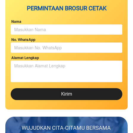
PERMINTAAN BROSUR CETAK
Nama
No. WhatsApp
Alamat Lengkap
`
Kirim
WUJUDKAN CITA-CITAMU BERSAMA 