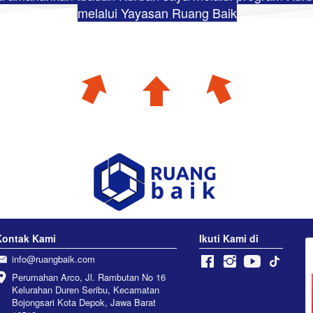
melalui Yayasan Ruang Baik
Kontak Kami
Ikuti Kami di
info@ruangbaik.com
Perumahan Arco, Jl. Rambutan No 16 
Kelurahan Duren Seribu, Kecamatan 
Bojongsari Kota Depok, Jawa Barat 