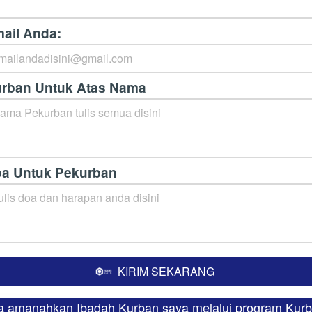
ail Anda:
rban Untuk Atas Nama
a Untuk Pekurban
KIRIM SEKARANG
`
ya amanahkan Ibadah Kurban saya melalui program Kurb