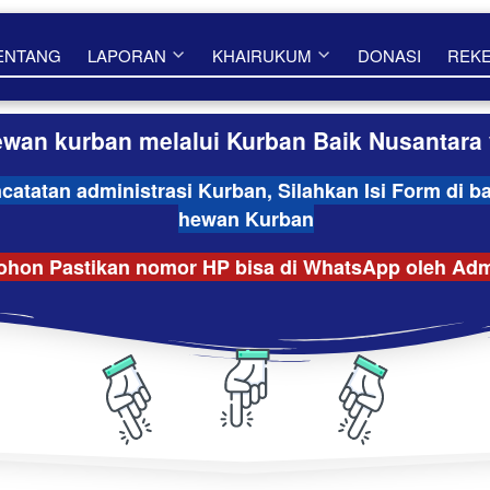
ENTANG
LAPORAN
KHAIRUKUM
DONASI
REK
an kurban melalui Kurban Baik Nusantara
tatan administrasi Kurban, Silahkan Isi Form di b
hewan Kurban
hon Pastikan nomor HP bisa di WhatsApp oleh Ad