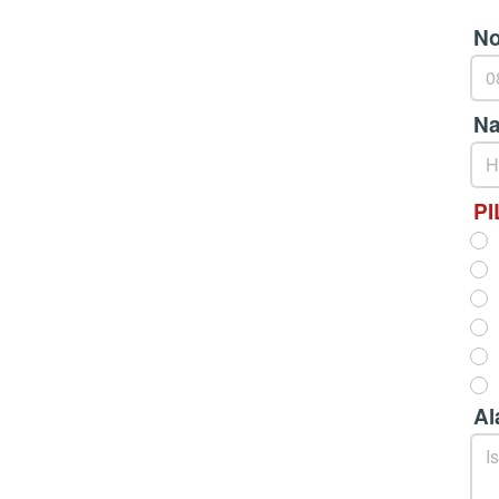
No
Na
PI
Al