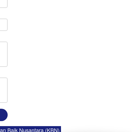
an Baik Nusantara (KBN) 