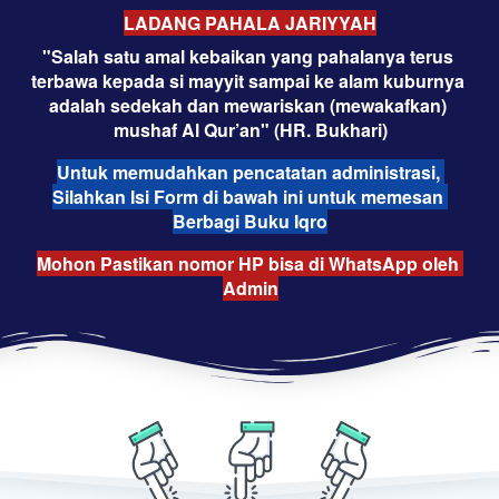
LADANG PAHALA JARIYYAH
"Salah satu amal kebaikan yang pahalanya terus 
terbawa kepada si mayyit sampai ke alam kuburnya 
adalah sedekah dan mewariskan (mewakafkan) 
mushaf Al Qur’an" (HR. Bukhari)
Untuk memudahkan pencatatan administrasi, 
Silahkan Isi Form di bawah ini untuk memesan 
Berbagi Buku Iqro
Mohon Pastikan nomor HP bisa di WhatsApp oleh 
Admin