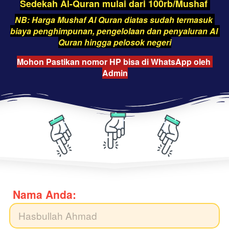
Sedekah Al-Quran mulai dari 100rb/Mushaf 
NB: Harga Mushaf Al Quran diatas sudah termasuk 
biaya penghimpunan, pengelolaan dan penyaluran Al 
Quran hingga pelosok negeri
Mohon Pastikan nomor HP bisa di WhatsApp oleh 
Admin
Nama Anda: