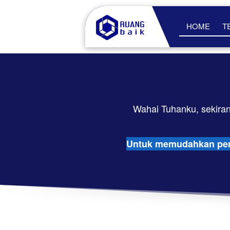
HOME
T
Untuk memudahkan penca