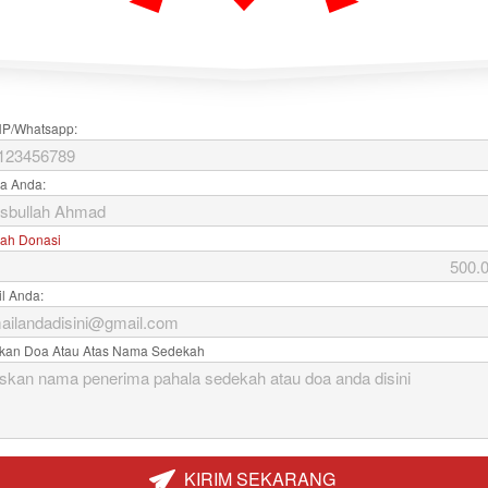
P/Whatsapp:
a Anda:
ah Donasi
l Anda:
skan Doa Atau Atas Nama Sedekah
KIRIM SEKARANG
`