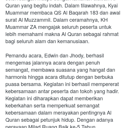
Quran yang begitu indah. Dalam tilawahnya, Kyai 
Muammar membaca QS Al Baqarah 183 dan awal 
surat Al Muzzammil. Dalam ceramahnya, KH 
Muammar ZA mengajak seluruh peserta untuk 
lebih memahami makna Al Quran sebagai rahmat 
bagi seluruh alam dan kemanusiaan. 
Pemandu acara, Edwin dan Jhody, berhasil 
mengemas jalannya acara dengan penuh 
semangat, membawa suasana yang hangat dan 
harmonis hingga acara ditutup dengan berbuka 
puasa bersama. Kegiatan ini berhasil mempererat 
kebersamaan antar peserta dan tokoh yang hadir. 
Kegiatan ini diharapkan dapat memberikan 
keberkahan serta memperkuat semangat 
kebersamaan dalam merayakan pentingnya Al 
Quran sebagai petunjuk hidup. Dengan adanya 
perayaan Milad Ruang Baik ke-5 Tahun, 