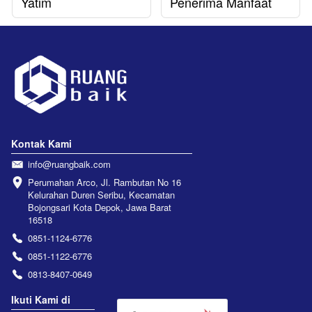
Yatim
Penerima Manfaat
Kontak Kami
info@ruangbaik.com
Perumahan Arco, Jl. Rambutan No 16 
Kelurahan Duren Seribu, Kecamatan 
Bojongsari Kota Depok, Jawa Barat 
16518
0851-1124-6776
0851-1122-6776
0813-8407-0649
Ikuti Kami di