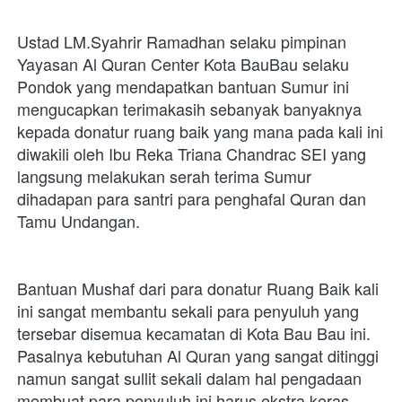
Ustad LM.Syahrir Ramadhan selaku pimpinan 
Yayasan Al Quran Center Kota BauBau selaku 
Pondok yang mendapatkan bantuan Sumur ini 
mengucapkan terimakasih sebanyak banyaknya 
kepada donatur ruang baik yang mana pada kali ini 
diwakili oleh Ibu Reka Triana Chandrac SEI yang 
langsung melakukan serah terima Sumur 
dihadapan para santri para penghafal Quran dan 
Tamu Undangan.
Bantuan Mushaf dari para donatur Ruang Baik kali 
ini sangat membantu sekali para penyuluh yang 
tersebar disemua kecamatan di Kota Bau Bau ini. 
Pasalnya kebutuhan Al Quran yang sangat ditinggi 
namun sangat sullit sekali dalam hal pengadaan 
membuat para penyuluh ini harus ekstra keras 