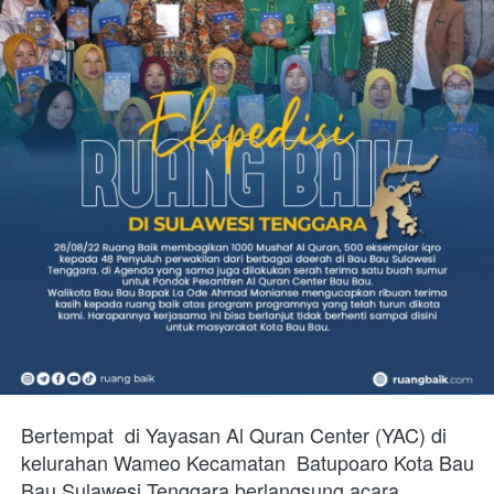
Bertempat  di Yayasan Al Quran Center (YAC) di 
kelurahan Wameo Kecamatan  Batupoaro Kota Bau 
Bau Sulawesi Tenggara berlangsung acara 