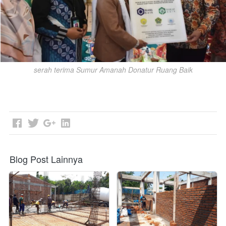
serah terima Sumur Amanah Donatur Ruang Baik
Blog Post Lainnya