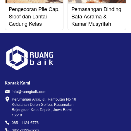
Pengecoran Pile Cap,
Pemasangan Dinding
Sloof dan Lantai
Bata Asrama &
Gedung Kelas
Kamar Musyrifah
Kontak Kami
info@ruangbaik.com
Perumahan Arco, Jl. Rambutan No 16 
Kelurahan Duren Seribu, Kecamatan 
Bojongsari Kota Depok, Jawa Barat 
16518
0851-1124-6776
0851-1122-6776