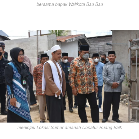
bersama bapak Walikota Bau Bau
meninjau Lokasi Sumur amanah Donatur Ruang Baik