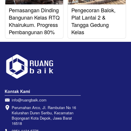
Pemasangan Dinding
Pengecoran Balok,
Bangunan Kelas RTQ
Plat Lantai 2 &
Khairukum. Progress
Tangga Gedung
Pembangunan 80%
Kelas
Kontak Kami
info@ruangbaik.com
Perumahan Arco, Jl. Rambutan No 16 
Kelurahan Duren Seribu, Kecamatan 
Bojongsari Kota Depok, Jawa Barat 
16518
0851-1124-6776