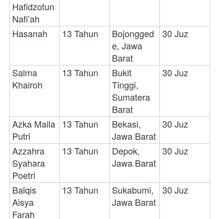
Hafidzotun 
Nafi’ah 
Hasanah
13 Tahun
Bojongged
30 Juz
e, Jawa 
Barat
Salma 
13 Tahun
Bukit 
30 Juz
Khairoh
Tinggi, 
Sumatera 
Barat
Azka Maila 
13 Tahun
Bekasi, 
30 Juz
Putri
Jawa Barat
Azzahra 
13 Tahun 
Depok, 
30 Juz
Syahara 
Jawa Barat
Poetri 
Balqis 
13 Tahun
Sukabumi, 
30 Juz
Aisya 
Jawa Barat
Farah 