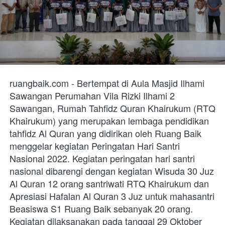
ruangbaik.com - Bertempat di Aula Masjid Ilhami 
Sawangan Perumahan Vila Rizki Ilhami 2 
Sawangan, Rumah Tahfidz Quran Khairukum (RTQ 
Khairukum) yang merupakan lembaga pendidikan 
tahfidz Al Quran yang didirikan oleh Ruang Baik 
menggelar kegiatan Peringatan Hari Santri 
Nasional 2022. Kegiatan peringatan hari santri 
nasional dibarengi dengan kegiatan Wisuda 30 Juz 
Al Quran 12 orang santriwati RTQ Khairukum dan 
Apresiasi Hafalan Al Quran 3 Juz untuk mahasantri 
Beasiswa S1 Ruang Baik sebanyak 20 orang. 
Kegiatan dilaksanakan pada tanggal 29 Oktober 